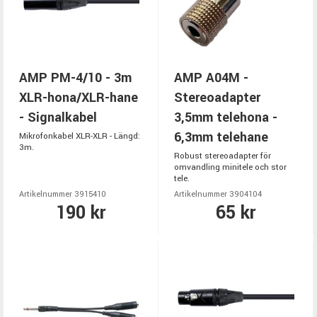
AMP PM-4/10 - 3m
AMP A04M -
XLR-hona/XLR-hane
Stereoadapter
- Signalkabel
3,5mm telehona -
6,3mm telehane
Mikrofonkabel XLR-XLR - Längd:
3m.
Robust stereoadapter för
omvandling minitele och stor
tele.
Artikelnummer 3915410
Artikelnummer 3904104
190 kr
65 kr