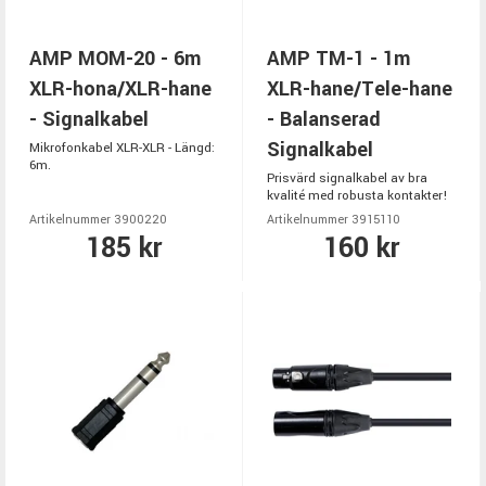
AMP MOM-20 - 6m
AMP TM-1 - 1m
XLR-hona/XLR-hane
XLR-hane/Tele-hane
- Signalkabel
- Balanserad
Signalkabel
Mikrofonkabel XLR-XLR - Längd:
6m.
Prisvärd signalkabel av bra
kvalité med robusta kontakter!
Artikelnummer 3900220
Artikelnummer 3915110
185 kr
160 kr