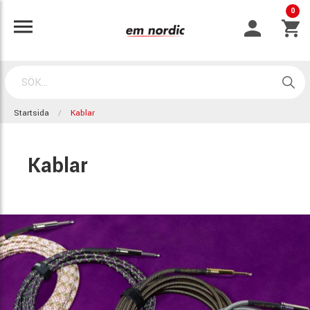
0
Startsida
Kablar
Kablar