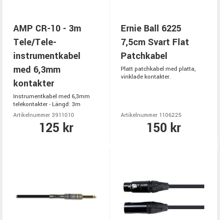
AMP CR-10 - 3m
Ernie Ball 6225
Tele/Tele-
7,5cm Svart Flat
instrumentkabel
Patchkabel
med 6,3mm
Platt patchkabel med platta,
vinklade kontakter.
kontakter
Instrumentkabel med 6,3mm
telekontakter - Längd: 3m
Artikelnummer 3911010
Artikelnummer 1106225
125 kr
150 kr