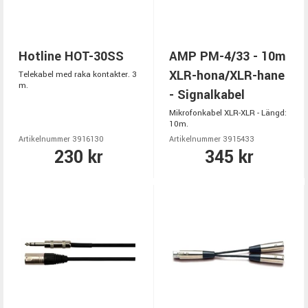
Hotline HOT-30SS
AMP PM-4/33 - 10m
XLR-hona/XLR-hane
Telekabel med raka kontakter. 3
m.
- Signalkabel
Mikrofonkabel XLR-XLR - Längd:
10m.
Artikelnummer 3916130
Artikelnummer 3915433
230 kr
345 kr