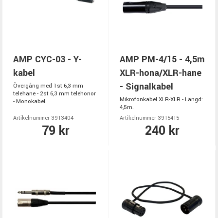
AMP CYC-03 - Y-
AMP PM-4/15 - 4,5m
kabel
XLR-hona/XLR-hane
- Signalkabel
Övergång med 1st 6,3 mm
telehane - 2st 6,3 mm telehonor
Mikrofonkabel XLR-XLR - Längd:
- Monokabel.
4,5m.
Artikelnummer 3913404
Artikelnummer 3915415
79 kr
240 kr