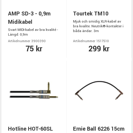
AMP SD-3 - 0,9m
Tourtek TM10
Midikabel
Mjuk och smidig XLR-kabel av
bra kvalite. Neutrik®-kontakter i
Svart MIDI-kabel av bra kvalité -
båda ändar. 3m
Längd: 0,9m
Artikelnummer 3900390
Artikelnummer 1517510
75 kr
299 kr
Hotline HOT-60SL
Ernie Ball 6226 15cm