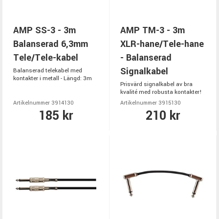
AMP SS-3 - 3m
AMP TM-3 - 3m
Balanserad 6,3mm
XLR-hane/Tele-hane
Tele/Tele-kabel
- Balanserad
Signalkabel
Balanserad telekabel med
kontakter i metall - Längd: 3m
Prisvärd signalkabel av bra
kvalité med robusta kontakter!
Artikelnummer 3914130
Artikelnummer 3915130
185 kr
210 kr