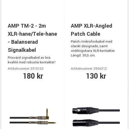
AMP TM-2 - 2m
AMP XLR-Angled
XLR-hane/Tele-hane
Patch Cable
- Balanserad
Patch-/mikrofonkabel med
slankt designade, samt
Signalkabel
vinklingsbara XLR-kontakter.
Längd: 30,5 cm.
Prisvärd signalkabel av bra
kvalité med robusta kontakter!
Artikelnummer 3915120
Artikelnummer 3906212
180 kr
130 kr