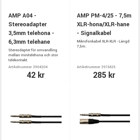
AMP A04 -
AMP PM-4/25 - 7,5m
Stereoadapter
XLR-hona/XLR-hane
3,5mm telehona -
- Signalkabel
6,3mm telehane
Mikrofonkabel XLR-XLR - Längd:
7,5m.
Stereodapter för omvandling
mellan minitelehona och stor
telekontakt.
Artikelnummer 3904204
Artikelnummer 3915425
42 kr
285 kr