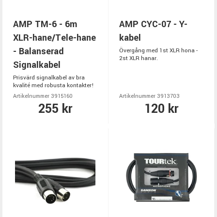
AMP TM-6 - 6m
AMP CYC-07 - Y-
XLR-hane/Tele-hane
kabel
- Balanserad
Övergång med 1st XLR hona -
2st XLR hanar.
Signalkabel
Prisvärd signalkabel av bra
kvalité med robusta kontakter!
Artikelnummer 3915160
Artikelnummer 3913703
255 kr
120 kr