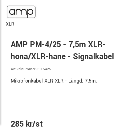
XLR
AMP PM-4/25 - 7,5m XLR-
hona/XLR-hane - Signalkabel
Artikelnummer 3915425
Mikrofonkabel XLR-XLR - Längd: 7,5m.
285 kr/st