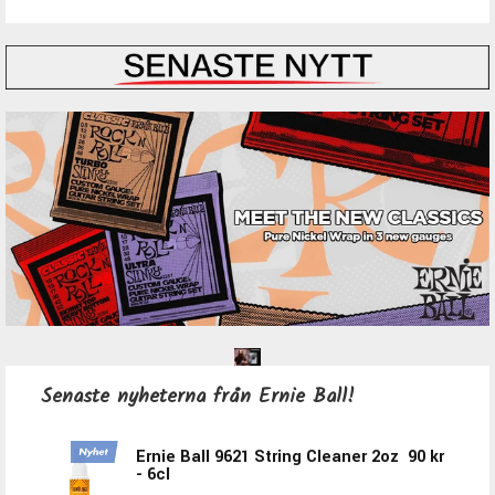
Senaste nyheterna från Ernie Ball!
Ernie Ball 9621 String Cleaner 2oz
90 kr
- 6cl