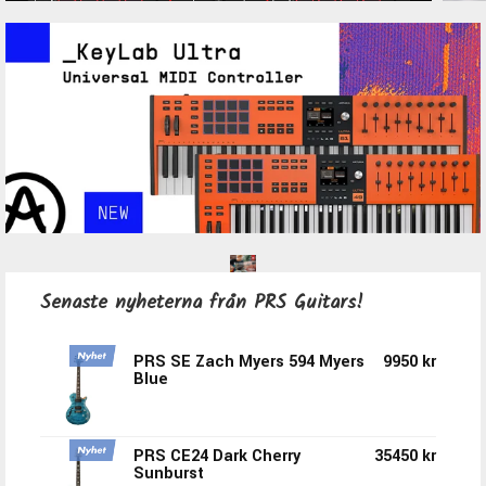
Senaste nyheterna från PRS Guitars!
PRS SE Zach Myers 594 Myers
9950 kr
Blue
PRS CE24 Dark Cherry
35450 kr
Sunburst