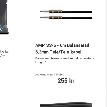
AMP SS-6 - 6m Balanserad
6,3mm Tele/Tele-kabel
valite.
1,8m
Balanserad telekabel med kontakter i metall -
Längd: 6m
Artikelnummer 3914160
255 kr