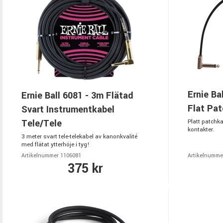
Ernie Ba
Ernie Ball 6081 - 3m Flätad
Flat Pat
Svart Instrumentkabel
Tele/Tele
Platt patchka
kontakter.
3 meter svart tele-telekabel av kanonkvalité
med flätat ytterhöje i tyg!
Artikelnummer 1106081
Artikelnumme
375 kr