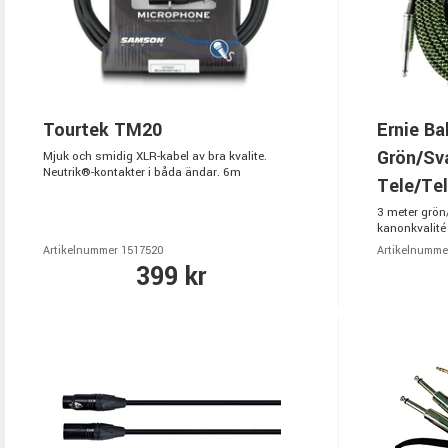
Tourtek TM20
Ernie Ba
Grön/Sv
Mjuk och smidig XLR-kabel av bra kvalite.
Neutrik®-kontakter i båda ändar. 6m
Tele/Te
3 meter grön/
kanonkvalité 
Artikelnummer 1517520
Artikelnumme
399 kr