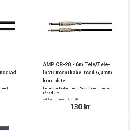
AMP CR-20 - 6m Tele/Tele-
anserad
instrumentkabel med 6,3mm
kontakter
é med
Instrumentkabel med 6,3mm telekontakter -
Längd: 6m
Artikelnummer 3911020
130 kr