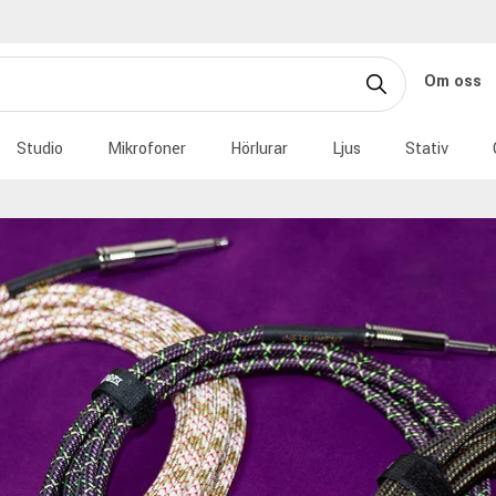
Om oss
Studio
Mikrofoner
Hörlurar
Ljus
Stativ