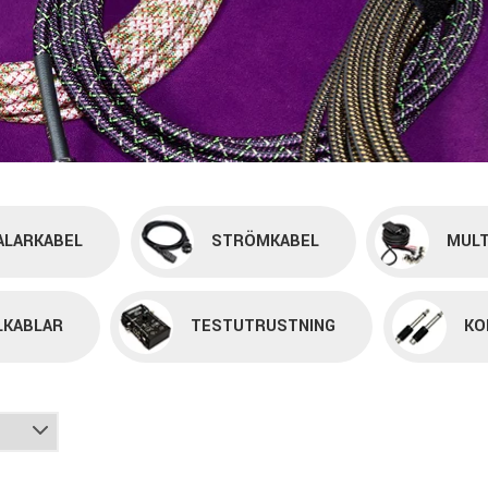
ALARKABEL
STRÖMKABEL
MULT
LKABLAR
TESTUTRUSTNING
KO