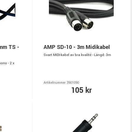
mm TS -
AMP SD-10 - 3m Midikabel
Svart MIDI-kabel av bra kvalité - Längd: 3m
ono - 2 x
Artikelnummer 3901090
105 kr