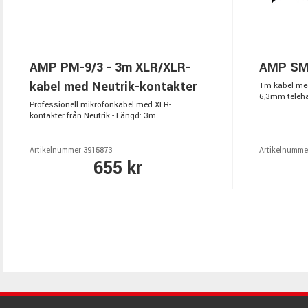
AMP PM-9/3 - 3m XLR/XLR-
AMP SM-
kabel med Neutrik-kontakter
1m kabel med
6,3mm teleh
Professionell mikrofonkabel med XLR-
kontakter från Neutrik - Längd: 3m.
Artikelnummer 3915873
Artikelnumme
655 kr