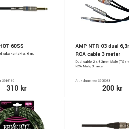
 HOT-60SS
AMP NTR-03 dual 6,3
RCA cable 3 meter
d raka kontakter. 6 m.
Dual cable, 2 x 6,3mm Male (TS) m
RCA Male, 3 meter
r 3916160
Artikelnummer 3905033
310 kr
200 kr