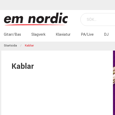
Gitarr/Bas
Slagverk
Klaviatur
PA/Live
DJ
Startsida
Kablar
Kablar