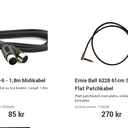
6 - 1,8m Midikabel
Ernie Ball 6228 61cm 
Flat Patchkabel
bel av bra kvalité - Längd: 1,8m
Platt patchkabel med platta, vinkl
kontakter.
r 3900690
Artikelnummer 1106228
85 kr
270 kr