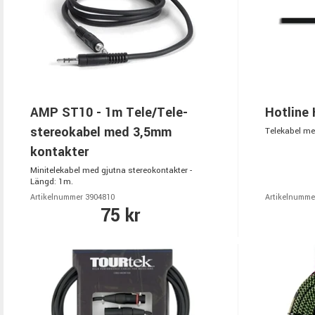
AMP ST10 - 1m Tele/Tele-
Hotline
stereokabel med 3,5mm
Telekabel me
kontakter
Minitelekabel med gjutna stereokontakter -
Längd: 1m.
Artikelnummer 3904810
Artikelnumme
75 kr