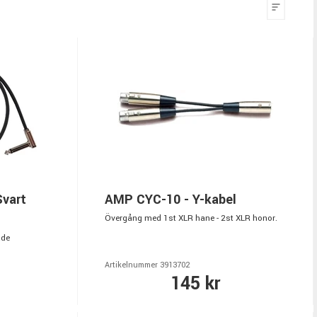
Svart
AMP CYC-10 - Y-kabel
Övergång med 1st XLR hane - 2st XLR honor.
ade
Artikelnummer 3913702
145 kr