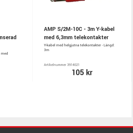
AMP S/2M-10C - 3m Y-kabel
anserad
med 6,3mm telekontakter
Y-kabel med helgjutna telekontakter - Längd:
3m
é med
Artikelnummer 3914021
105 kr