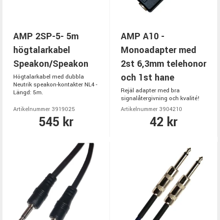
AMP 2SP-5- 5m
AMP A10 -
högtalarkabel
Monoadapter med
Speakon/Speakon
2st 6,3mm telehonor
och 1st hane
Högtalarkabel med dubbla
Neutrik speakon-kontakter NL4 -
Rejäl adapter med bra
Längd: 5m.
signalåtergivning och kvalité!
Artikelnummer 3919025
Artikelnummer 3904210
545 kr
42 kr