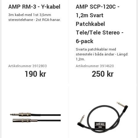
AMP RM-3 - Y-kabel
AMP SCP-120C -
1,2m Svart
3m kabel med 1st 3,5mm
stereotelehane - 2st RCA-hanar.
Patchkabel
Tele/Tele Stereo -
6-pack
Svarta patchkablar med
stereotele i båda ändar - Längd:
1,2m.
Artikelnummer 3912803
Artikelnummer 3914620
190 kr
250 kr