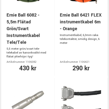
Ernie Ball 6082 -
Ernie Ball 6421 FLEX
5,5m Flätad
instrumentkabel 6m
Grön/Svart
- Orange
Instrumentkabel
Instrumentkabel, 6,3mm raka
telekontakter, smidig design, 6
Tele/Tele
meter
5,5 meter grön/svart tele-
telekabel av kanonkvalité med
flätat ytterhöje i tyg!
Artikelnummer 1106082
Artikelnummer 1106421
430 kr
290 kr