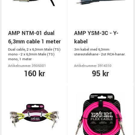
AMP NTM-01 dual
AMP YSM-3C - Y-
6,3mm cable 1 meter
kabel
Dual cable, 2 x 6,3mm Male (TS)
3m kabel med 6,3mm
mono - 2 x 6,3mm Male (TS)
stereotelehane - 2st RCA-hanar.
mono, 1 meter
Artikelnummer 3905001
Artikelnummer 3914310
160 kr
95 kr