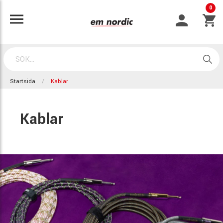
0
Startsida
Kablar
Kablar