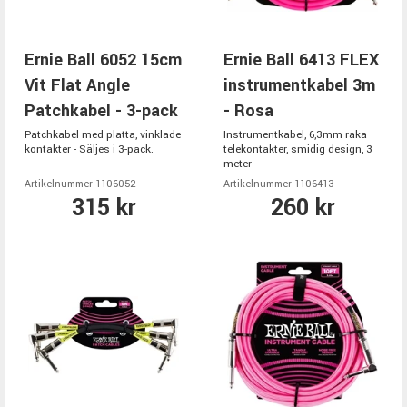
Ernie Ball 6052 15cm
Ernie Ball 6413 FLEX
Vit Flat Angle
instrumentkabel 3m
Patchkabel - 3-pack
- Rosa
Patchkabel med platta, vinklade
Instrumentkabel, 6,3mm raka
kontakter - Säljes i 3-pack.
telekontakter, smidig design, 3
meter
Artikelnummer 1106052
Artikelnummer 1106413
315 kr
260 kr