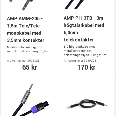
AMP PH-3TB - 3m
AMP AMM-205 -
högtalarkabel med
1,5m Tele/Tele-
6,3mm
monokabel med
telekontakter
3,5mm kontakter
Blå högtalarkabel med
Minitelekabel med gjutna
metallkontakter och
monokontakter - Längd: 1,5m
belastningsskydd - Längd: 3m
Artikelnummer 3903125
Artikelnummer 3919203
65 kr
170 kr