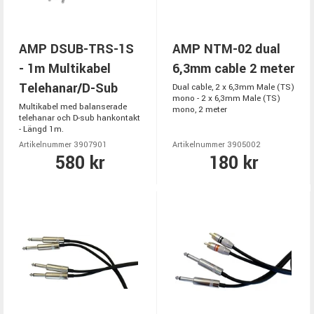
AMP DSUB-TRS-1S
AMP NTM-02 dual
- 1m Multikabel
6,3mm cable 2 meter
Telehanar/D-Sub
Dual cable, 2 x 6,3mm Male (TS)
mono - 2 x 6,3mm Male (TS)
Multikabel med balanserade
mono, 2 meter
telehanar och D-sub hankontakt
- Längd 1m.
Artikelnummer 3907901
Artikelnummer 3905002
580 kr
180 kr