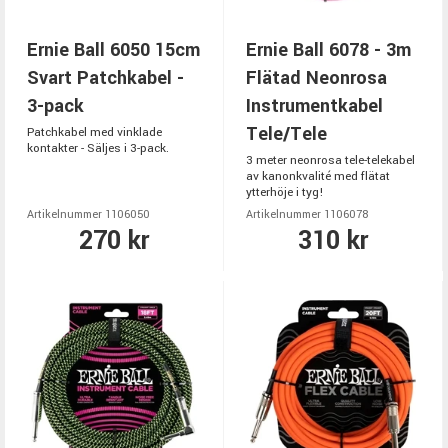
Ernie Ball 6050 15cm
Ernie Ball 6078 - 3m
Svart Patchkabel -
Flätad Neonrosa
3-pack
Instrumentkabel
Tele/Tele
Patchkabel med vinklade
kontakter - Säljes i 3-pack.
3 meter neonrosa tele-telekabel
av kanonkvalité med flätat
ytterhöje i tyg!
Artikelnummer 1106050
Artikelnummer 1106078
270 kr
310 kr