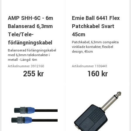
AMP SHH-6C - 6m
Ernie Ball 6441 Flex
Balanserad 6,3mm
Patchkabel Svart
Tele/Tele-
45cm
förlängningskabel
Patchkabel, 6,3mm compakta
vinklade kontakter, flexibel
Balanserad förlängningskabel
design, 45cm
med 6,3mm telekontakter i
metall - Längd: 6m
Artikelnummer 3912160
Artikelnummer 1106441
255 kr
160 kr