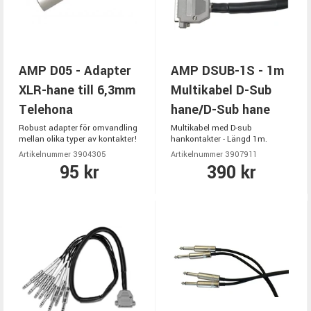
AMP D05 - Adapter
AMP DSUB-1S - 1m
XLR-hane till 6,3mm
Multikabel D-Sub
Telehona
hane/D-Sub hane
Robust adapter för omvandling
Multikabel med D-sub
mellan olika typer av kontakter!
hankontakter - Längd 1m.
Artikelnummer 3904305
Artikelnummer 3907911
95 kr
390 kr