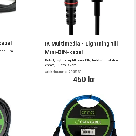
kabel
IK Multimedia - Lightning till
Mini-DIN-kabel
Längd: 9m
Kabel, Lightning till mini-DIN, laddar ansluten
enhet, 60 cm, svart.
Artikelnummer 2905130
450 kr