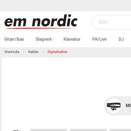
Gitarr/Bas
Slagverk
Klaviatur
PA/Live
DJ
Startsida
Kablar
Digitalkablar
MI