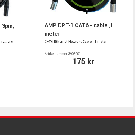
AMP DPT-1 CAT6 - cable ,1
 3pin,
meter
CAT6 Ethernet Network Cable - 1 meter
el med 3-
Artikelnummer 3906001
175 kr