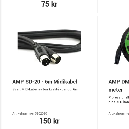
75 kr
AMP SD-20 - 6m Midikabel
AMP DMX2
meter
Svart MIDI-kabel av bra kvalité - Längd: 6m
Professionell
pins XLR kon
Artikelnummer 3902090
Artikelnumme
150 kr