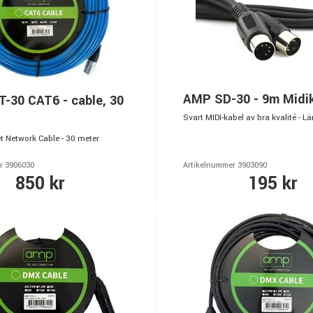
AMP SD-30 - 9m Midi
-30 CAT6 - cable, 30
Svart MIDI-kabel av bra kvalité - 
t Network Cable - 30 meter
r 3906030
Artikelnummer 3903090
850 kr
195 kr