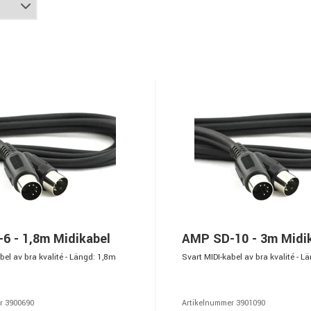
6 - 1,8m Midikabel
AMP SD-10 - 3m Midi
bel av bra kvalité - Längd: 1,8m
Svart MIDI-kabel av bra kvalité - 
r 3900690
Artikelnummer 3901090