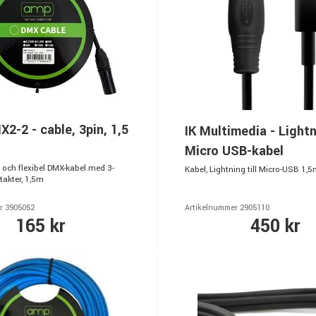
-2 - cable, 3pin, 1,5
IK Multimedia - Lightni
Micro USB-kabel
 och flexibel DMX-kabel med 3-
Kabel, Lightning till Micro-USB 1,5
takter, 1,5m
r 3905052
Artikelnummer 2905110
165 kr
450 kr