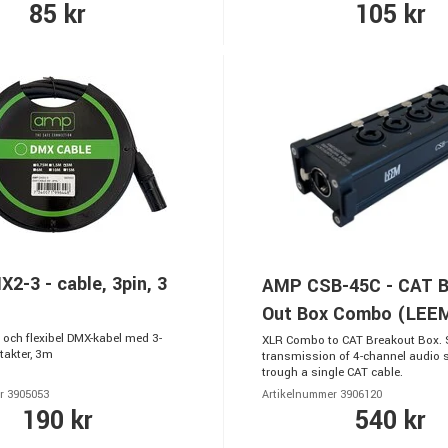
85 kr
105 kr
-3 - cable, 3pin, 3
AMP CSB-45C - CAT B
Out Box Combo (LEE
 och flexibel DMX-kabel med 3-
XLR Combo to CAT Breakout Box. 
takter, 3m
transmission of 4-channel audio 
trough a single CAT cable.
r 3905053
Artikelnummer 3906120
190 kr
540 kr