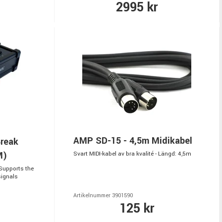
2995 kr
AMP SD-15 - 4,5m Midikabel
reak
M)
Svart MIDI-kabel av bra kvalité - Längd: 4,5m
Supports the
signals
Artikelnummer 3901590
125 kr