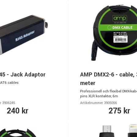
5 - Jack Adaptor
AMP DMX2-6 - cable, 3
meter
CAT6 cables
Professionell och flexibel DMX-kab
pins XLR kontakter, 6m
r 3906245
Artikelnummer 3905056
240 kr
275 kr