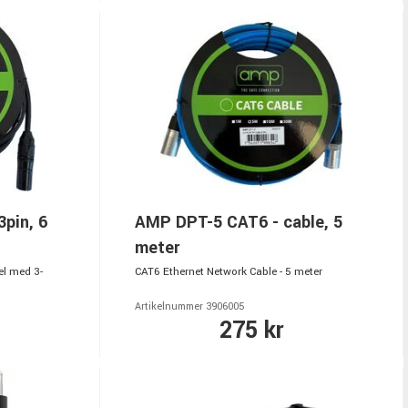
pin, 6
AMP DPT-5 CAT6 - cable, 5
meter
el med 3-
CAT6 Ethernet Network Cable - 5 meter
Artikelnummer 3906005
275 kr