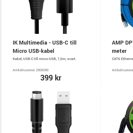
IK Multimedia - USB-C till
AMP DPT
Micro USB-kabel
meter
Kabel, USB-C till micro-USB, 1,5m, svart.
CAT6 Etherne
Artikelnummer 2905090
Artikelnumme
399 kr