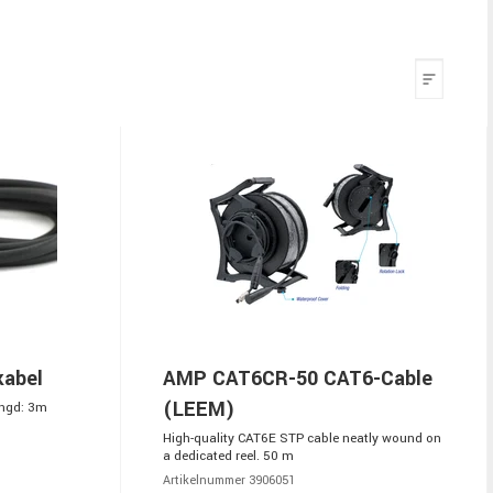
kabel
AMP CAT6CR-50 CAT6-Cable
(LEEM)
Längd: 3m
High-quality CAT6E STP cable neatly wound on
a dedicated reel. 50 m
Artikelnummer 3906051