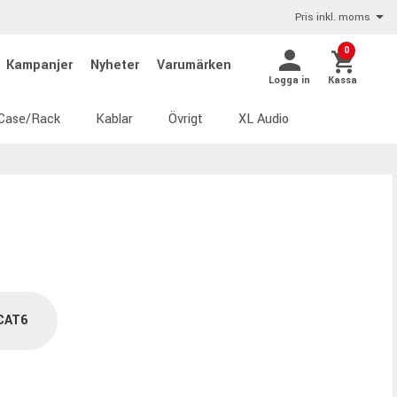
Pris inkl. moms
0
Kampanjer
Nyheter
Varumärken
Logga in
Kassa
Case/Rack
Kablar
Övrigt
XL Audio
CAT6