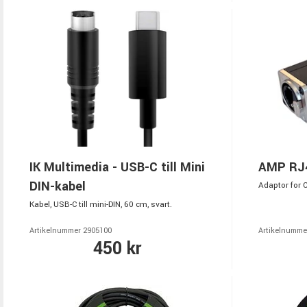
IK Multimedia - USB-C till Mini
AMP RJ4
DIN-kabel
Adaptor for 
Kabel, USB-C till mini-DIN, 60 cm, svart.
Artikelnummer 2905100
Artikelnumme
450 kr