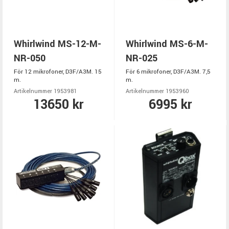
Whirlwind MS-12-M-
Whirlwind MS-6-M-
NR-050
NR-025
För 12 mikrofoner, D3F/A3M. 15
För 6 mikrofoner, D3F/A3M. 7,5
m.
m.
Artikelnummer 1953981
Artikelnummer 1953960
13650 kr
6995 kr