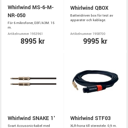
Whirlwind MS-6-M-
Whirlwind QBOX
NR-050
Batteridriven box för test av
apparater och kablage.
För 6 mikrofoner, D3F/A3M. 15
m.
Artikelnummer 1953961
Artikelnummer 1958700
8995 kr
9995 kr
Whirlwind SNAKE 1'
Whirlwind STF03
Svart Accusonic-kabel med
XLR-hona till stereotele. 0,9 m.