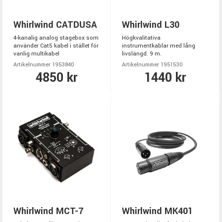
Whirlwind CATDUSA
Whirlwind L30
4-kanalig analog stagebox som
Högkvalitativa
använder Cat5 kabel i stället för
instrumentkablar med lång
vanlig multikabel
livslängd. 9 m.
Artikelnummer 1953840
Artikelnummer 1951530
4850 kr
1440 kr
Whirlwind MCT-7
Whirlwind MK401