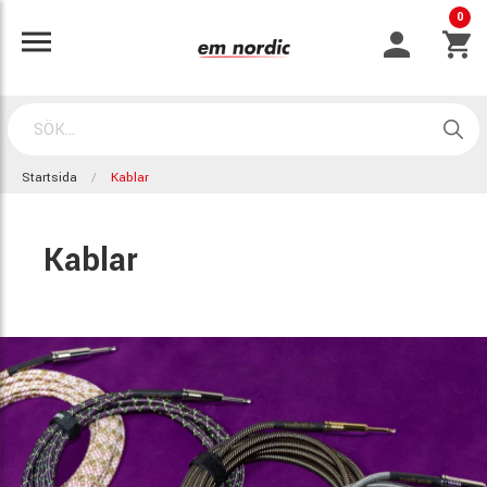
0
Startsida
Kablar
Kablar