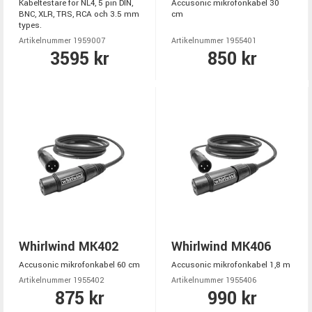
Kabeltestare för NL4, 5 pin DIN,
Accusonic mikrofonkabel 30
BNC, XLR, TRS, RCA och 3.5 mm
cm
types.
Artikelnummer 1959007
Artikelnummer 1955401
3595 kr
850 kr
Whirlwind MK402
Whirlwind MK406
Accusonic mikrofonkabel 60 cm
Accusonic mikrofonkabel 1,8 m
Artikelnummer 1955402
Artikelnummer 1955406
875 kr
990 kr