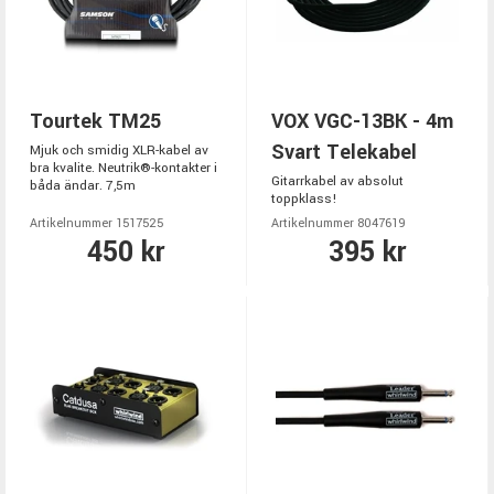
Tourtek TM25
VOX VGC-13BK - 4m
Svart Telekabel
Mjuk och smidig XLR-kabel av
bra kvalite. Neutrik®-kontakter i
Gitarrkabel av absolut
båda ändar. 7,5m
toppklass!
Artikelnummer 1517525
Artikelnummer 8047619
450 kr
395 kr