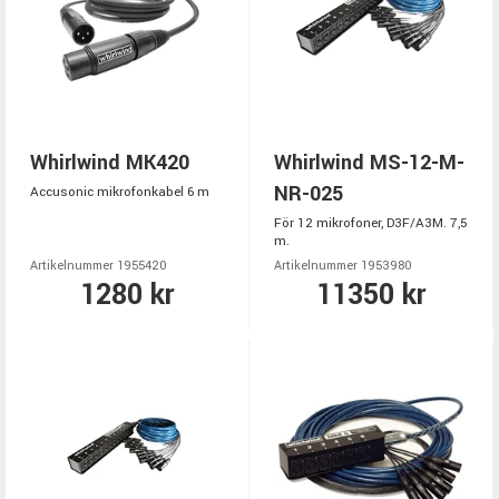
Whirlwind MK420
Whirlwind MS-12-M-
NR-025
Accusonic mikrofonkabel 6 m
För 12 mikrofoner, D3F/A3M. 7,5
m.
Artikelnummer 1955420
Artikelnummer 1953980
1280 kr
11350 kr