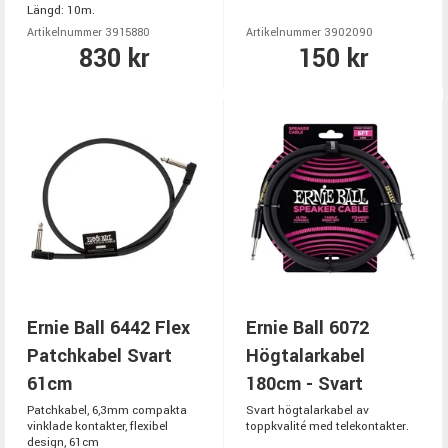
Längd: 10m.
Artikelnummer 3915880
Artikelnummer 3902090
830 kr
150 kr
Ernie Ball 6442 Flex
Ernie Ball 6072
Patchkabel Svart
Högtalarkabel
61cm
180cm - Svart
Patchkabel, 6,3mm compakta
Svart högtalarkabel av
vinklade kontakter, flexibel
toppkvalité med telekontakter.
design, 61cm