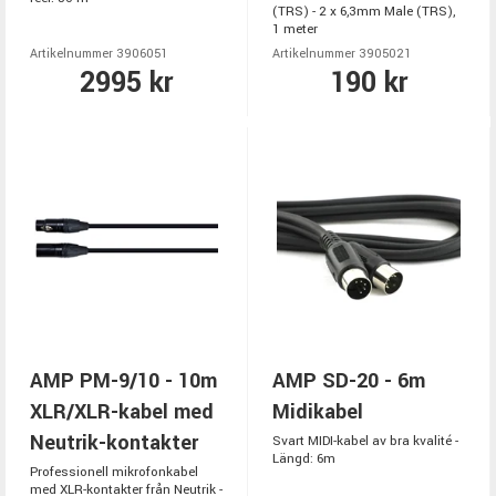
(TRS) - 2 x 6,3mm Male (TRS),
1 meter
Artikelnummer 3906051
Artikelnummer 3905021
2995 kr
190 kr
AMP PM-9/10 - 10m
AMP SD-20 - 6m
XLR/XLR-kabel med
Midikabel
Neutrik-kontakter
Svart MIDI-kabel av bra kvalité -
Längd: 6m
Professionell mikrofonkabel
med XLR-kontakter från Neutrik -