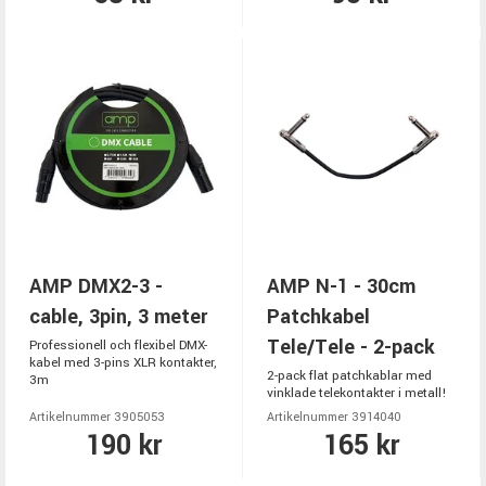
AMP DMX2-3 -
AMP N-1 - 30cm
cable, 3pin, 3 meter
Patchkabel
Tele/Tele - 2-pack
Professionell och flexibel DMX-
kabel med 3-pins XLR kontakter,
2-pack flat patchkablar med
3m
vinklade telekontakter i metall!
Artikelnummer 3905053
Artikelnummer 3914040
190 kr
165 kr