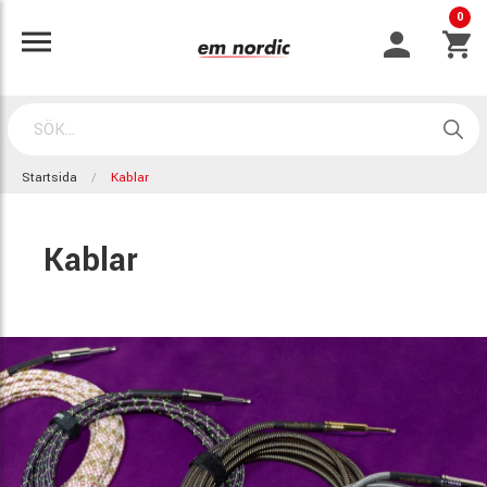
0
Startsida
Kablar
Kablar