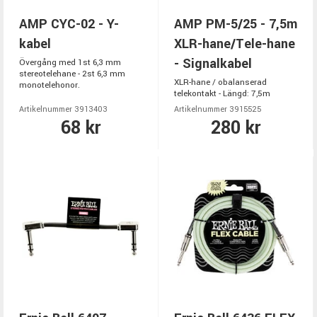
AMP CYC-02 - Y-
AMP PM-5/25 - 7,5m
kabel
XLR-hane/Tele-hane
- Signalkabel
Övergång med 1st 6,3 mm
stereotelehane - 2st 6,3 mm
XLR-hane / obalanserad
monotelehonor.
telekontakt - Längd: 7,5m
Artikelnummer 3913403
Artikelnummer 3915525
68 kr
280 kr