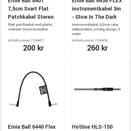
Ernie Ball 6407
Ernie Ball 6436 FLEX
7,5cm Svart Flat
instrumentkabel 3m
Patchkabel Stereo
- Glow In The Dark
Platt patchkabel med platta,
Instrumentkabel, 6,3mm raka
vinklade Stereo-kontakter.
telekontakter, smidig design, 3
meter
Artikelnummer 1106407
Artikelnummer 1106436
200 kr
260 kr
Ernie Ball 6440 Flex
Hotline HLS-150