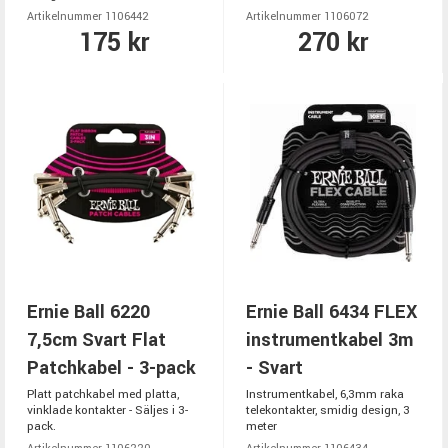
Artikelnummer 1106442
Artikelnummer 1106072
175 kr
270 kr
Ernie Ball 6220
Ernie Ball 6434 FLEX
7,5cm Svart Flat
instrumentkabel 3m
Patchkabel - 3-pack
- Svart
Platt patchkabel med platta,
Instrumentkabel, 6,3mm raka
vinklade kontakter - Säljes i 3-
telekontakter, smidig design, 3
pack.
meter