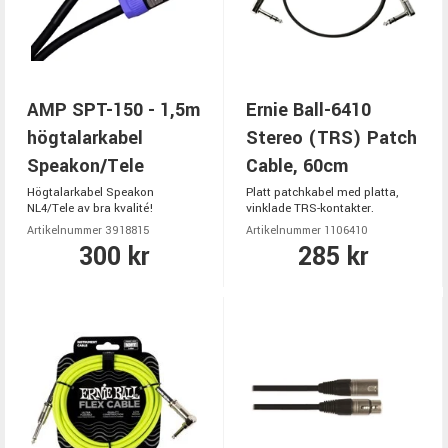
AMP SPT-150 - 1,5m
Ernie Ball-6410
högtalarkabel
Stereo (TRS) Patch
Speakon/Tele
Cable, 60cm
Högtalarkabel Speakon
Platt patchkabel med platta,
NL4/Tele av bra kvalité!
vinklade TRS-kontakter.
Artikelnummer 3918815
Artikelnummer 1106410
300 kr
285 kr