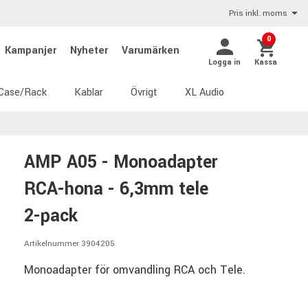
Pris inkl. moms
0
Kampanjer
Nyheter
Varumärken
Logga in
Kassa
Case/Rack
Kablar
Övrigt
XL Audio
AMP A05 - Monoadapter
RCA-hona - 6,3mm tele
2-pack
Artikelnummer 3904205
Monoadapter för omvandling RCA och Tele.