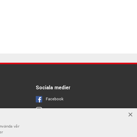
Sociala medier
Facebook
Instagram
×
Youtube
använda vår
er