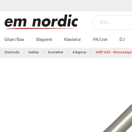
Gitarr/Bas
Slagverk
Klaviatur
PA/Live
DJ
Startsida
Kablar
Kontakter
Adaptrar
AMP A05 - Monoadapte