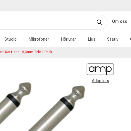
Om oss
Studio
Mikrofoner
Hörlurar
Ljus
Stativ
r RCA-Hona - 6,3mm Tele 2-Pack
Adapters