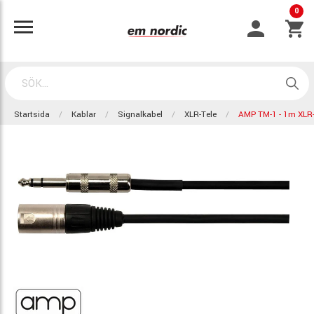
0
Startsida
Kablar
Signalkabel
XLR-Tele
AMP TM-1 - 1m XLR-