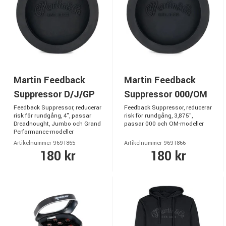
Martin Feedback
Martin Feedback
Suppressor D/J/GP
Suppressor 000/OM
Feedback Suppressor, reducerar
Feedback Suppressor, reducerar
risk för rundgång, 4", passar
risk för rundgång, 3,875",
Dreadnought, Jumbo och Grand
passar 000 och OM-modeller
Performance-modeller
Artikelnummer 9691865
Artikelnummer 9691866
180 kr
180 kr