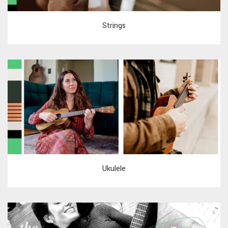
Strings
Ukulele