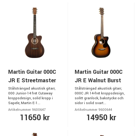
Martin Guitar 000C
Martin Guitar 000C
JR E Streetmaster
JR E Walnut Burst
Stålsträngad akustisk gitarr,
Stålsträngad akustisk gitarr,
000 Junior-14 fret Cutaway
000C JR 14‑fret kroppsdesign,
kroppsdesign, solid kropp i
solitt granlock, bakstycke och
Sapele, Martin E-1...
sidor i solid svart...
Artikelnummer 9600647
Artikelnummer 9600644
11650 kr
14950 kr