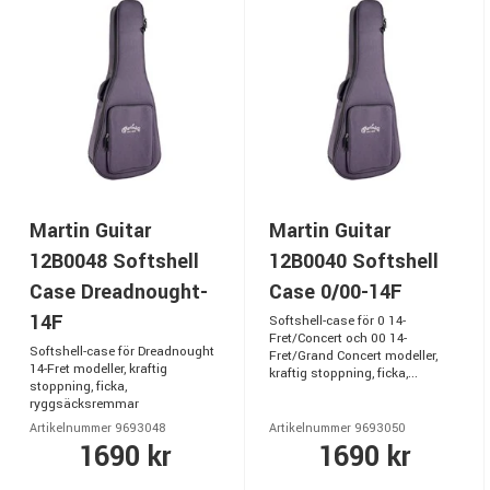
Martin Guitar
Martin Guitar
12B0048 Softshell
12B0040 Softshell
Case Dreadnought-
Case 0/00-14F
14F
Softshell-case för 0 14-
Fret/Concert och 00 14-
Softshell-case för Dreadnought
Fret/Grand Concert modeller,
14-Fret modeller, kraftig
kraftig stoppning, ficka,...
stoppning, ficka,
ryggsäcksremmar
Artikelnummer 9693048
Artikelnummer 9693050
1690 kr
1690 kr