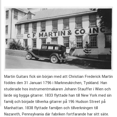
Martin Guitars fick sin början med att Christian Frederick Martin
föddes den 31 Januari 1796 i Markneukirchen, Tyskland. Han
studerade hos instrumentmakaren Johann Stauffer i Wien och
lärde sig bygga gitarrer. 1833 flyttade han till New York med sin
familj och började tillverka gitarrer på 196 Hudson Street på
Manhattan. 1838 flyttade familjen och tillverkningen till
Nazareth, Pennsylvania där fabriken fortfarande har sitt säte.