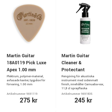
Martin Guitar
Martin Guitar
18A0119 Pick Luxe
Cleaner &
Apex 1.00 mm
Protectant
Plektrum, polymer-material,
Rengöring för akustiska
avfasade kanter, tygpåse för
instrument med sidenmatt
förvaring, 1.00 mm
finish, innehåller Carnuaba-vax,
11,8 cl sprayflaska
Artikelnummer 9691119
Artikelnummer 9691835
275 kr
245 kr