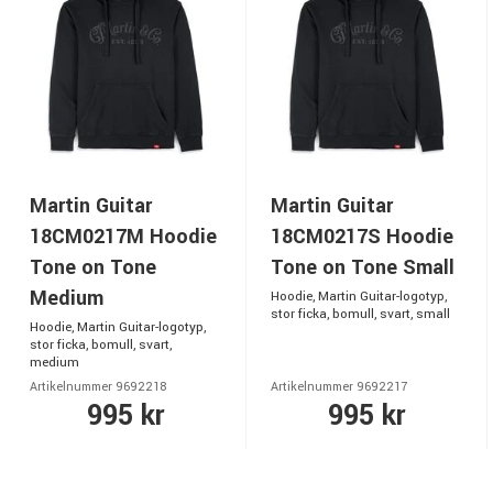
Martin Guitar
Martin Guitar
18CM0217M Hoodie
18CM0217S Hoodie
Tone on Tone
Tone on Tone Small
Medium
Hoodie, Martin Guitar-logotyp,
stor ficka, bomull, svart, small
Hoodie, Martin Guitar-logotyp,
stor ficka, bomull, svart,
medium
Artikelnummer 9692218
Artikelnummer 9692217
995 kr
995 kr