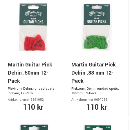
Martin Guitar Pick
Martin Guitar Pick
Delrin .50mm 12-
Delrin .88 mm 12-
Pack
Pack
Plektrum, Delrin, rundad spets,
Plektrum, Delrin, rundad spets,
.50mm, 12-Pack
.88mm, 12-Pack
Artikelnummer 9691052
Artikelnummer 9691055
110 kr
110 kr