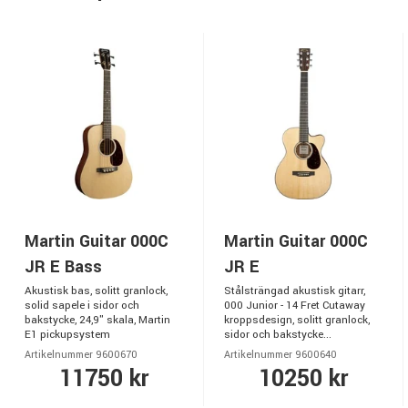
Martin Guitar 000C
Martin Guitar 000C
JR E Bass
JR E
Akustisk bas, solitt granlock,
Stålsträngad akustisk gitarr,
solid sapele i sidor och
000 Junior - 14 Fret Cutaway
bakstycke, 24,9" skala, Martin
kroppsdesign, solitt granlock,
E1 pickupsystem
sidor och bakstycke...
Artikelnummer 9600670
Artikelnummer 9600640
11750 kr
10250 kr