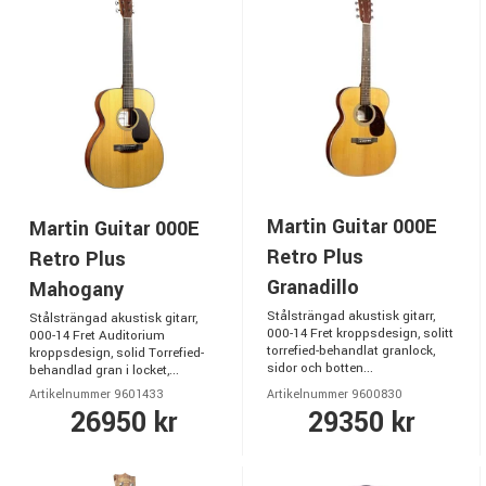
Martin Guitar 000E
Martin Guitar 000E
Retro Plus
Retro Plus
Granadillo
Mahogany
Stålsträngad akustisk gitarr,
Stålsträngad akustisk gitarr,
000-14 Fret kroppsdesign, solitt
000-14 Fret Auditorium
torrefied-behandlat granlock,
kroppsdesign, solid Torrefied-
sidor och botten...
behandlad gran i locket,...
Artikelnummer 9601433
Artikelnummer 9600830
26950 kr
29350 kr