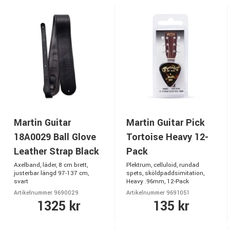
Martin Guitar
Martin Guitar Pick
18A0029 Ball Glove
Tortoise Heavy 12-
Leather Strap Black
Pack
Axelband, läder, 8 cm brett,
Plektrum, celluloid, rundad
justerbar längd 97-137 cm,
spets, sköldpaddsimitation,
svart
Heavy .96mm, 12-Pack
Artikelnummer 9690029
Artikelnummer 9691051
1325 kr
135 kr