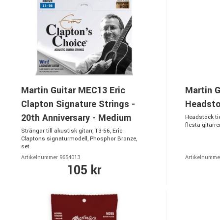
Martin Guitar MEC13 Eric
Martin G
Clapton Signature Strings -
Headsto
20th Anniversary - Medium
Headstock ti
flesta gitar
Strängar till akustisk gitarr, 13-56, Eric
Claptons signaturmodell, Phosphor Bronze,
set.
Artikelnummer 9654013
Artikelnumme
105 kr