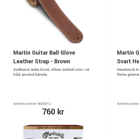
Martin Guitar Ball Glove
Martin G
Leather Strap - Brown
Svart H
Axelband, läder, brunt, stilren dubbel söm i vit
Headstock tie
tråd, använd känsla.
flesta gitar
Artikelnummer 9690012
Artikelnumme
760 kr