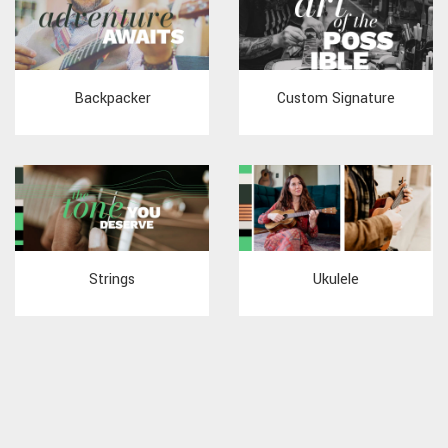
Backpacker
Custom Signature
Strings
Ukulele