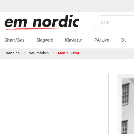
Gitarr/Bas
Slagverk
Klaviatur
PA/Live
DJ
Startsida
Varumärken
Martin Guitar