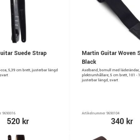
uitar Suede Strap
Martin Guitar Woven 
Black
ca, 5,39 cm brett, justerbar längd
Axelband, bomull med läderändar,
svart
plektrumhållare, 5 cm brett, 101 -
justerbar längd, svart
r 9690016
Artikelnummer 9690104
520 kr
340 kr