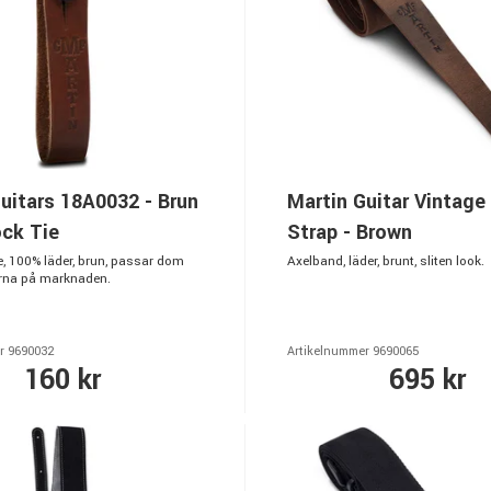
uitars 18A0032 - Brun
Martin Guitar Vintage
ck Tie
Strap - Brown
e, 100% läder, brun, passar dom
Axelband, läder, brunt, sliten look.
rerna på marknaden.
r 9690032
Artikelnummer 9690065
160 kr
695 kr