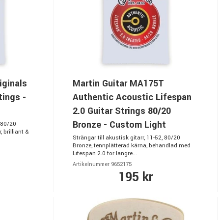
iginals
Martin Guitar MA175T
tings -
Authentic Acoustic Lifespan
2.0 Guitar Strings 80/20
Bronze - Custom Light
, 80/20
 brilliant &
Strängar till akustisk gitarr, 11-52, 80/20
Bronze, tennplätterad kärna, behandlad med
Lifespan 2.0 för längre...
Artikelnummer 9652175
195 kr