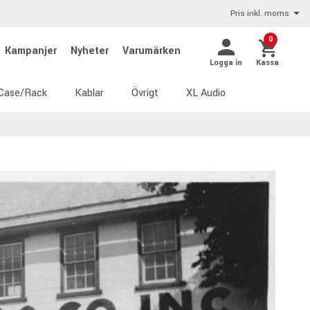
Pris inkl. moms
0
Kampanjer
Nyheter
Varumärken
Logga in
Kassa
Case/Rack
Kablar
Övrigt
XL Audio