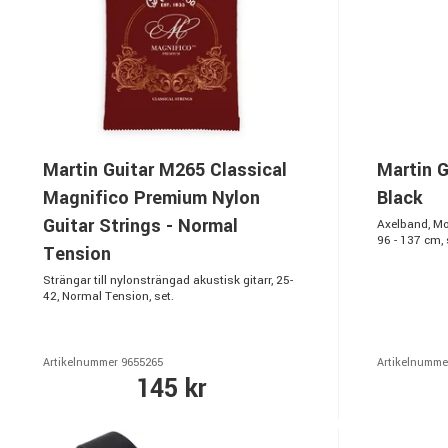
Martin Guitar M265 Classical
Martin G
Magnifico Premium Nylon
Black
Guitar Strings - Normal
Axelband, Moc
96 - 137 cm, 
Tension
Strängar till nylonsträngad akustisk gitarr, 25-
42, Normal Tension, set.
Artikelnummer 9655265
Artikelnumme
145 kr