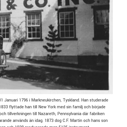
 31 Januari 1796 i Markneukirchen, Tyskland. Han studerade
833 flyttade han till New York med sin familj och började
ch tillverkningen till Nazareth, Pennsylvania där fabriken
farande används än idag. 1873 dog C.F. Martin och hans son