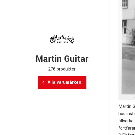
Martin Guitar
276 produkter
Alla varumärken
Martin G
hos inst
tillverk
fortfara