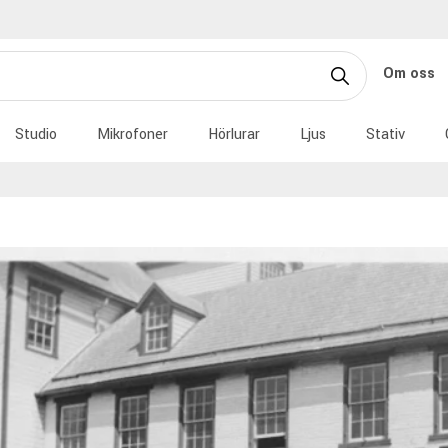
Om oss
Studio
Mikrofoner
Hörlurar
Ljus
Stativ