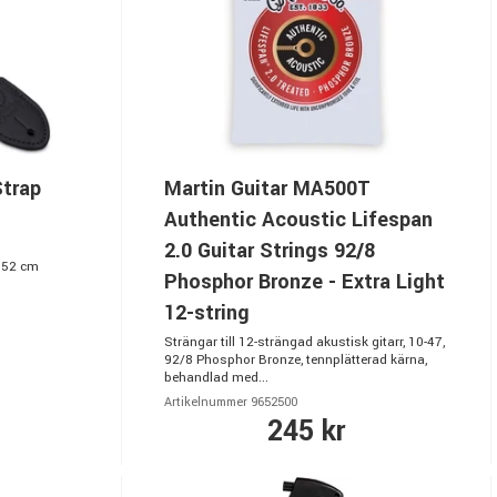
Strap
Martin Guitar MA500T
Authentic Acoustic Lifespan
2.0 Guitar Strings 92/8
 152 cm
Phosphor Bronze - Extra Light
12-string
Strängar till 12-strängad akustisk gitarr, 10-47,
92/8 Phosphor Bronze, tennplätterad kärna,
behandlad med...
Artikelnummer 9652500
245 kr