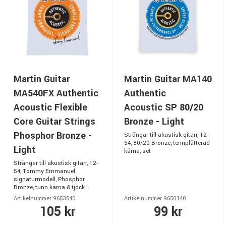
Martin Guitar
Martin Guitar MA140
MA540FX Authentic
Authentic
Acoustic Flexible
Acoustic SP 80/20
Core Guitar Strings
Bronze - Light
Phosphor Bronze -
Strängar till akustisk gitarr, 12-
54, 80/20 Bronze, tennplätterad
Light
kärna, set
Strängar till akustisk gitarr, 12-
54, Tommy Emmanuel
signaturmodell, Phosphor
Bronze, tunn kärna & tjock...
Artikelnummer 9653540
Artikelnummer 9650140
105 kr
99 kr