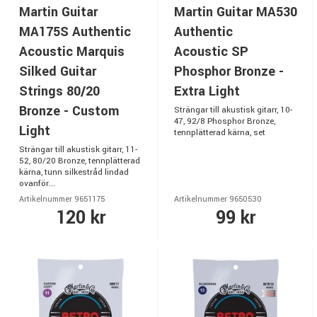
Martin Guitar
Martin Guitar MA530
MA175S Authentic
Authentic
Acoustic Marquis
Acoustic SP
Silked Guitar
Phosphor Bronze -
Strings 80/20
Extra Light
Bronze - Custom
Strängar till akustisk gitarr, 10-
47, 92/8 Phosphor Bronze,
Light
tennplätterad kärna, set
Strängar till akustisk gitarr, 11-
52, 80/20 Bronze, tennplätterad
kärna, tunn silkestråd lindad
ovanför...
Artikelnummer 9651175
Artikelnummer 9650530
120 kr
99 kr