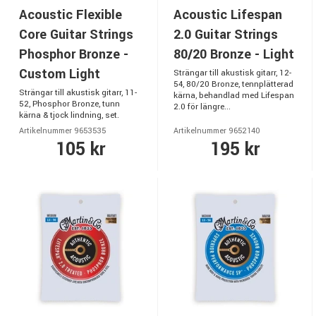
Acoustic Flexible
Acoustic Lifespan
Core Guitar Strings
2.0 Guitar Strings
Phosphor Bronze -
80/20 Bronze - Light
Custom Light
Strängar till akustisk gitarr, 12-
54, 80/20 Bronze, tennplätterad
Strängar till akustisk gitarr, 11-
kärna, behandlad med Lifespan
52, Phosphor Bronze, tunn
2.0 för längre...
kärna & tjock lindning, set.
Artikelnummer 9653535
Artikelnummer 9652140
105 kr
195 kr