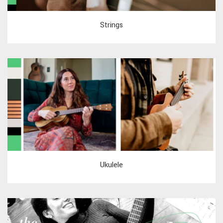
Strings
Ukulele