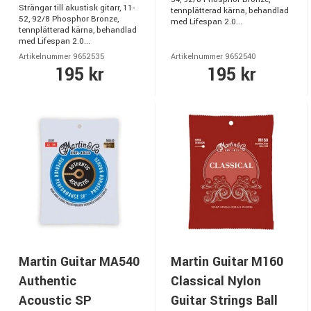
Strängar till akustisk gitarr, 11-
tennplätterad kärna, behandlad
52, 92/8 Phosphor Bronze,
med Lifespan 2.0...
tennplätterad kärna, behandlad
med Lifespan 2.0...
Artikelnummer 9652535
Artikelnummer 9652540
195 kr
195 kr
Martin Guitar MA540
Martin Guitar M160
Authentic
Classical Nylon
Acoustic SP
Guitar Strings Ball