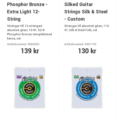
Phosphor Bronze -
Silked Guitar
Extra Light 12-
Strings Silk & Steel
String
- Custom
Strängar till 12-strängad
Strängar till akustisk gitarr, 115-
akustisk gitarr, 10-47, 92/8
47, Silk & Steel Folk, set
Phosphor Bronze, tennplätterad
kärna, set
Artikelnummer 9650500
Artikelnummer 9651130
139 kr
130 kr