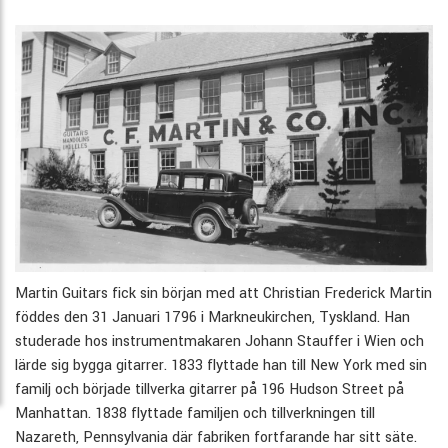
Martin Guitars fick sin början med att Christian Frederick Martin
föddes den 31 Januari 1796 i Markneukirchen, Tyskland. Han
studerade hos instrumentmakaren Johann Stauffer i Wien och
lärde sig bygga gitarrer. 1833 flyttade han till New York med sin
familj och började tillverka gitarrer på 196 Hudson Street på
Manhattan. 1838 flyttade familjen och tillverkningen till
Nazareth, Pennsylvania där fabriken fortfarande har sitt säte.