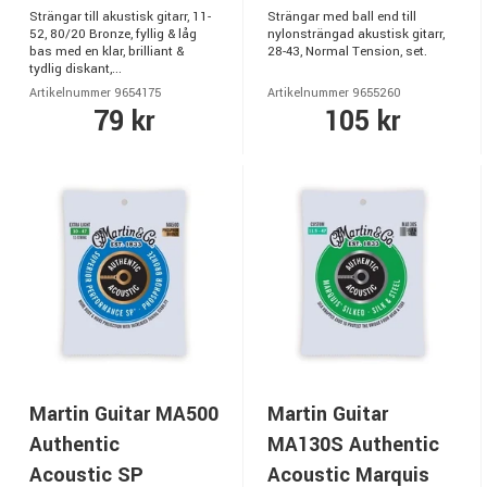
Strängar till akustisk gitarr, 11-
Strängar med ball end till
52, 80/20 Bronze, fyllig & låg
nylonsträngad akustisk gitarr,
bas med en klar, brilliant &
28-43, Normal Tension, set.
tydlig diskant,...
Artikelnummer 9654175
Artikelnummer 9655260
79 kr
105 kr
Martin Guitar MA500
Martin Guitar
Authentic
MA130S Authentic
Acoustic SP
Acoustic Marquis