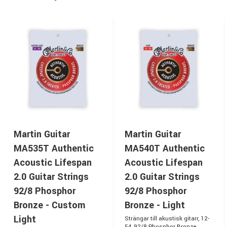
Martin Guitar
Martin Guitar
MA535T Authentic
MA540T Authentic
Acoustic Lifespan
Acoustic Lifespan
2.0 Guitar Strings
2.0 Guitar Strings
92/8 Phosphor
92/8 Phosphor
Bronze - Custom
Bronze - Light
Light
Strängar till akustisk gitarr, 12-
54, 92/8 Phosphor Bronze,