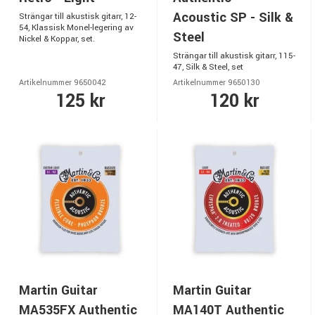
Acoustic SP - Silk &
Strängar till akustisk gitarr, 12-
54, Klassisk Monel-legering av
Steel
Nickel & Koppar, set.
Strängar till akustisk gitarr, 115-
47, Silk & Steel, set
Artikelnummer 9650042
Artikelnummer 9650130
125 kr
120 kr
Martin Guitar
Martin Guitar
MA535FX Authentic
MA140T Authentic