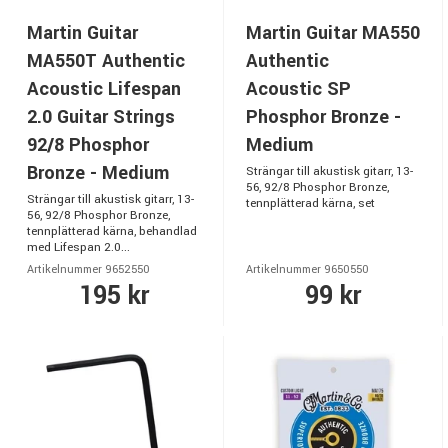
Martin Guitar
Martin Guitar MA550
MA550T Authentic
Authentic
Acoustic Lifespan
Acoustic SP
2.0 Guitar Strings
Phosphor Bronze -
92/8 Phosphor
Medium
Bronze - Medium
Strängar till akustisk gitarr, 13-
56, 92/8 Phosphor Bronze,
Strängar till akustisk gitarr, 13-
tennplätterad kärna, set
56, 92/8 Phosphor Bronze,
tennplätterad kärna, behandlad
med Lifespan 2.0...
Artikelnummer 9652550
Artikelnummer 9650550
195 kr
99 kr