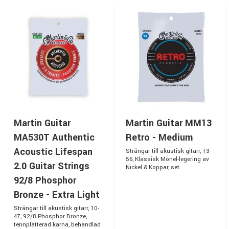
Martin Guitar
Martin Guitar MM13
MA530T Authentic
Retro - Medium
Acoustic Lifespan
Strängar till akustisk gitarr, 13-
56, Klassisk Monel-legering av
2.0 Guitar Strings
Nickel & Koppar, set.
92/8 Phosphor
Bronze - Extra Light
Strängar till akustisk gitarr, 10-
47, 92/8 Phosphor Bronze,
tennplätterad kärna, behandlad