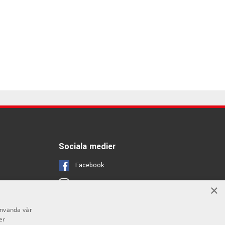
Sociala medier
Facebook
Instagram
×
Youtube
använda vår
er