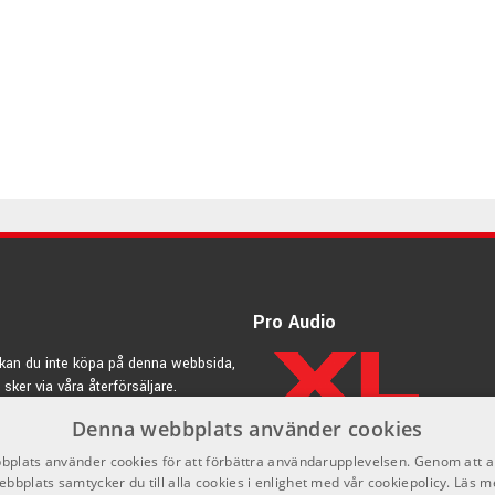
Pro Audio
kan du inte köpa på denna webbsida,
 sker via våra återförsäljare.
Denna webbplats använder cookies
rdic.se
plats använder cookies för att förbättra användarupplevelsen. Genom att 
ebbplats samtycker du till alla cookies i enlighet med vår cookiepolicy.
Läs m