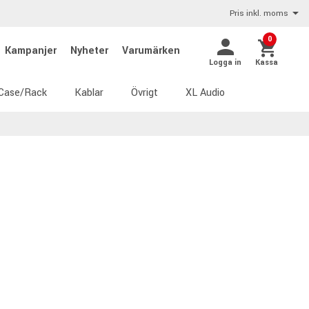
Pris inkl. moms
0
Kampanjer
Nyheter
Varumärken
Logga in
Kassa
Case/Rack
Kablar
Övrigt
XL Audio