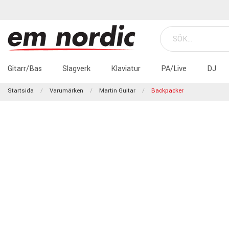
Gitarr/Bas
Slagverk
Klaviatur
PA/Live
DJ
Startsida
Varumärken
Martin Guitar
Backpacker