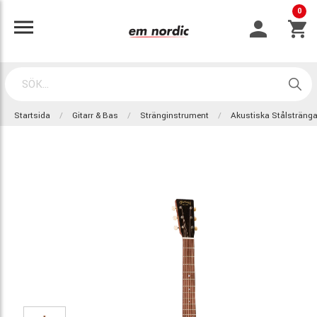
0
Startsida
Gitarr & Bas
Stränginstrument
Akustiska Stålsträng