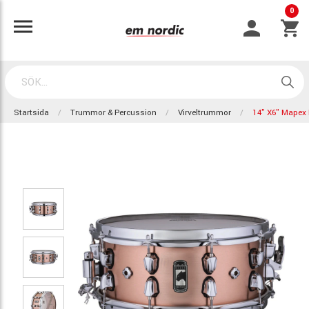
0
Startsida
Trummor & Percussion
Virveltrummor
14" X6" Mapex 