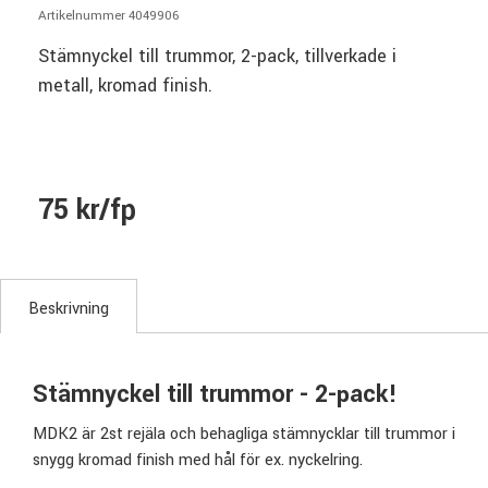
Artikelnummer 4049906
Stämnyckel till trummor, 2-pack, tillverkade i
metall, kromad finish.
75 kr/fp
Beskrivning
Stämnyckel till trummor - 2-pack!
MDK2 är 2st rejäla och behagliga stämnycklar till trummor i
snygg kromad finish med hål för ex. nyckelring.