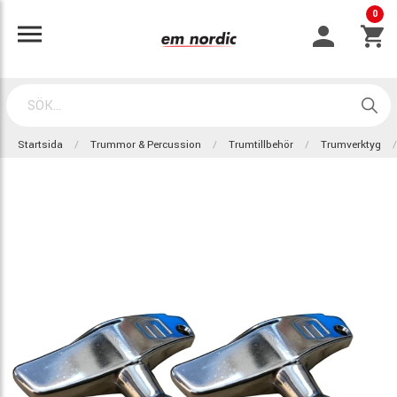
0
Startsida
Trummor & Percussion
Trumtillbehör
Trumverktyg