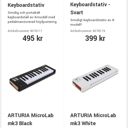
Keyboardstativ -
Keyboardstativ
Svart
Smidig och portabelt
keyboardställ av X-modell med
Smidigt keyboardstativ av X-
pedalmanövrerad höjdjustering.
modell!
Artikelnummer 4076111
Artikelnummer 4078119
495 kr
399 kr
ARTURIA MicroLab
ARTURIA MicroLab
mk3 Black
mk3 White