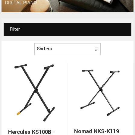
Filter
Nomad NKS-K119
Hercules KS100B -