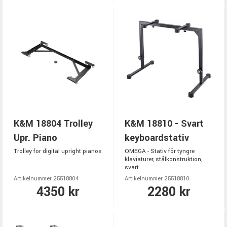
K&M 18804 Trolley
K&M 18810 - Svart
Upr. Piano
keyboardstativ
Trolley for digital upright pianos
OMEGA - Stativ för tyngre
klaviaturer, stålkonstruktion,
svart.
Artikelnummer 25518804
Artikelnummer 25518810
4350 kr
2280 kr