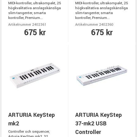
MIDI-kontroller, ultrakompakt, 25
MIDI-kontroller, ultrakompakt, 25
högkvalitativa anslagskänsliga
högkvalitativa anslagskänsliga
slim-tangenter, smarta
slim-tangenter, smarta
kontroller, Premium...
kontroller, Premium...
Artikelnummer 2402361
Artikelnummer 2402360
675 kr
675 kr
ARTURIA KeyStep
ARTURIA KeyStep
mk2
37-mk2 USB
Controller
Controller och sequencer,
Arturia KeyStep mk2, 32