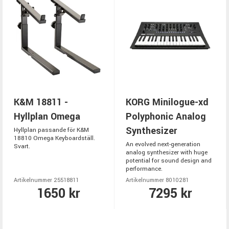
K&M 18811 -
KORG Minilogue-xd
Hyllplan Omega
Polyphonic Analog
Synthesizer
Hyllplan passande för K&M
18810 Omega Keyboardställ.
An evolved next-generation
Svart.
analog synthesizer with huge
potential for sound design and
performance.
Artikelnummer 25518811
Artikelnummer 8010281
1650 kr
7295 kr