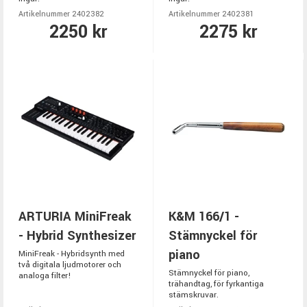
Artikelnummer 2402382
Artikelnummer 2402381
2250 kr
2275 kr
ARTURIA MiniFreak
K&M 166/1 -
- Hybrid Synthesizer
Stämnyckel för
piano
MiniFreak - Hybridsynth med
två digitala ljudmotorer och
Stämnyckel för piano,
analoga filter!
trähandtag, för fyrkantiga
stämskruvar.