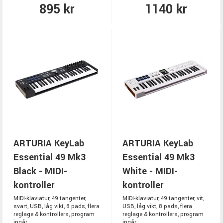
895 kr
1140 kr
ARTURIA KeyLab
ARTURIA KeyLab
Essential 49 Mk3
Essential 49 Mk3
Black - MIDI-
White - MIDI-
kontroller
kontroller
MIDI-klaviatur, 49 tangenter,
MIDI-klaviatur, 49 tangenter, vit,
svart, USB, låg vikt, 8 pads, flera
USB, låg vikt, 8 pads, flera
reglage & kontrollers, program
reglage & kontrollers, program
ingår.
ingår.