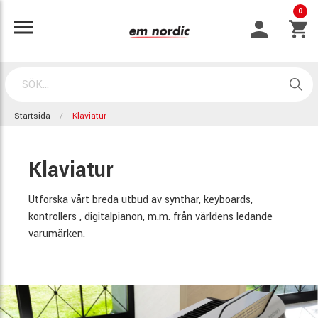
0
Startsida
Klaviatur
Klaviatur
Utforska vårt breda utbud av synthar, keyboards,
kontrollers , digitalpianon, m.m. från världens ledande
varumärken.