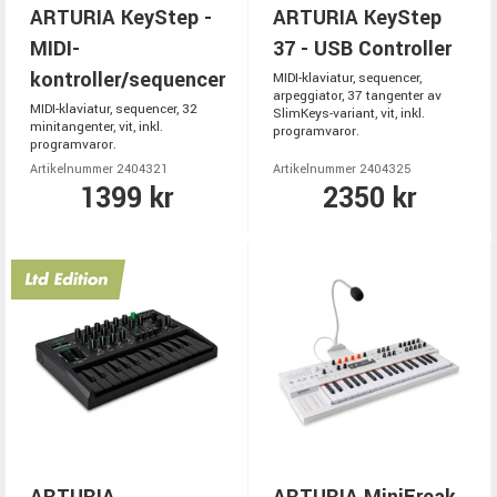
ARTURIA KeyStep -
ARTURIA KeyStep
MIDI-
37 - USB Controller
kontroller/sequencer
MIDI-klaviatur, sequencer,
arpeggiator, 37 tangenter av
MIDI-klaviatur, sequencer, 32
SlimKeys-variant, vit, inkl.
minitangenter, vit, inkl.
programvaror.
programvaror.
Artikelnummer 2404321
Artikelnummer 2404325
1399 kr
2350 kr