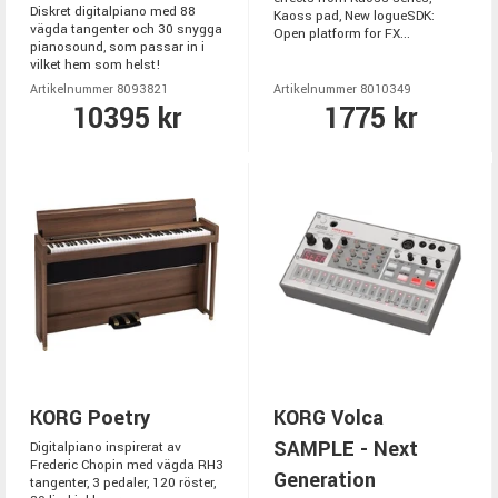
Diskret digitalpiano med 88
Kaoss pad, New logueSDK:
vägda tangenter och 30 snygga
Open platform for FX...
pianosound, som passar in i
vilket hem som helst!
Artikelnummer 8093821
Artikelnummer 8010349
10395 kr
1775 kr
KORG Poetry
KORG Volca
SAMPLE - Next
Digitalpiano inspirerat av
Frederic Chopin med vägda RH3
Generation
tangenter, 3 pedaler, 120 röster,