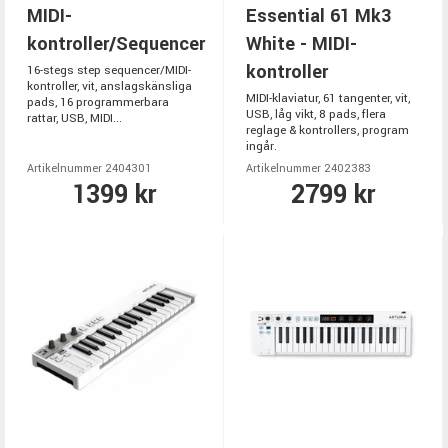
MIDI-
Essential 61 Mk3
kontroller/Sequencer
White - MIDI-
kontroller
16-stegs step sequencer/MIDI-
kontroller, vit, anslagskänsliga
MIDI-klaviatur, 61 tangenter, vit,
pads, 16 programmerbara
USB, låg vikt, 8 pads, flera
rattar, USB, MIDI...
reglage & kontrollers, program
ingår.
Artikelnummer 2404301
Artikelnummer 2402383
1399 kr
2799 kr