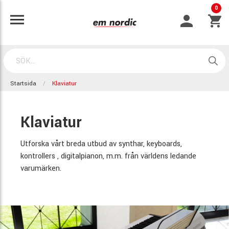
0
Startsida
Klaviatur
Klaviatur
Utforska vårt breda utbud av synthar, keyboards,
kontrollers , digitalpianon, m.m. från världens ledande
varumärken.