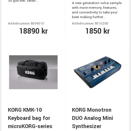
30 ljud inkl. varav...
A new generation volca sample
with more memory, features,
and connectivity to take your
beat making further...
Artikelnummer 8094010
Artikelnummer 8010258
18890 kr
1850 kr
KORG KMK-10
KORG Monotron
Keyboard bag for
DUO Analog Mini
microKORG-series
Synthesizer