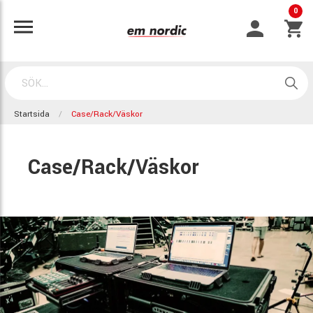
0
Startsida
Case/Rack/Väskor
Case/Rack/Väskor