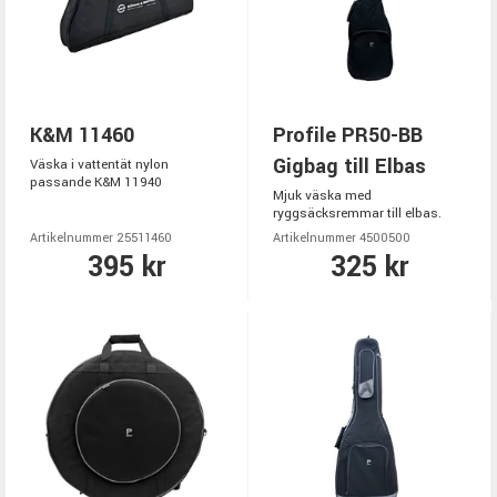
K&M 11460
Profile PR50-BB
Gigbag till Elbas
Väska i vattentät nylon
passande K&M 11940
Mjuk väska med
ryggsäcksremmar till elbas.
Artikelnummer 25511460
Artikelnummer 4500500
395 kr
325 kr