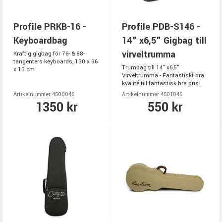
Profile PRKB-16 -
Profile PDB-S146 -
Keyboardbag
14" x6,5" Gigbag till
virveltrumma
Kraftig gigbag för 76- & 88-
tangenters keyboards, 130 x 36
Trumbag till 14" x6,5"
x 13 cm
Virveltrumma - Fantastiskt bra
kvalité till fantastisk bra pris!
Artikelnummer 4500046
Artikelnummer 4501046
1350 kr
550 kr