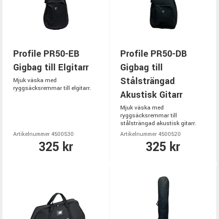
Profile PR50-EB
Profile PR50-DB
Gigbag till Elgitarr
Gigbag till
Stålsträngad
Mjuk väska med
ryggsäcksremmar till elgitarr.
Akustisk Gitarr
Mjuk väska med
ryggsäcksremmar till
stålsträngad akustisk gitarr.
Artikelnummer 4500530
Artikelnummer 4500520
325 kr
325 kr