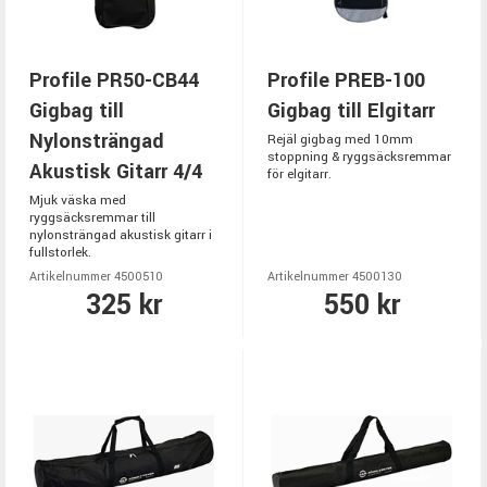
Profile PR50-CB44
Profile PREB-100
Gigbag till
Gigbag till Elgitarr
Nylonsträngad
Rejäl gigbag med 10mm
stoppning & ryggsäcksremmar
Akustisk Gitarr 4/4
för elgitarr.
Mjuk väska med
ryggsäcksremmar till
nylonsträngad akustisk gitarr i
fullstorlek.
Artikelnummer 4500510
Artikelnummer 4500130
325 kr
550 kr