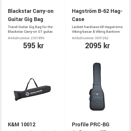
Blackstar Carry-on
Hagström B-62 Hag-
Guitar Gig Bag
Case
Travel Guitar Gig Bag for the
Läckert hardcase till Hagströms
Blackstar Carry-on ST guitar.
Viking-basar & Viking Baritone.
Artikelnummer 2301890
Artikelnummer 3091262
595 kr
2095 kr
K&M 10012
Profile PRC-BG