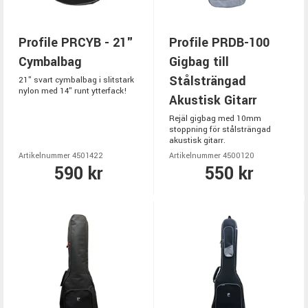
Profile PRCYB - 21"
Profile PRDB-100
Cymbalbag
Gigbag till
Stålsträngad
21" svart cymbalbag i slitstark
nylon med 14" runt ytterfack!
Akustisk Gitarr
Rejäl gigbag med 10mm
stoppning för stålsträngad
akustisk gitarr.
Artikelnummer 4501422
Artikelnummer 4500120
590 kr
550 kr