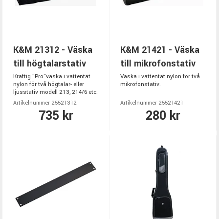
K&M 21312 - Väska
K&M 21421 - Väska
till högtalarstativ
till mikrofonstativ
Kraftig "Pro"väska i vattentät
Väska i vattentät nylon för två
nylon för två högtalar- eller
mikrofonstativ.
ljusstativ modell 213, 214/6 etc.
Artikelnummer 25521312
Artikelnummer 25521421
735 kr
280 kr