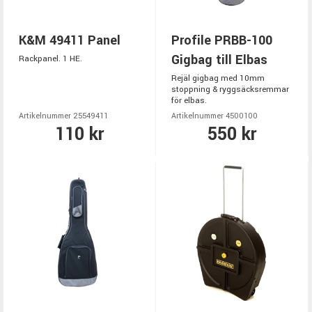
K&M 49411 Panel
Profile PRBB-100
Gigbag till Elbas
Rackpanel. 1 HE.
Rejäl gigbag med 10mm
stoppning & ryggsäcksremmar
för elbas.
Artikelnummer 25549411
Artikelnummer 4500100
110 kr
550 kr