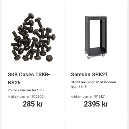
SKB Cases 1SKB-
Samson SRK21
RS25
Stabil rackvagn med låsbara
hjul. 21HE
25 rackskruvar för SKB
Artikelnummer 1802902
Artikelnummer 1518421
285 kr
2395 kr