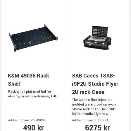
K&M 49035 Rack
SKB Cases 1SKB-
Shelf
iSF2U Studio Flyer
2U rack Case
Rackhylla i plåt med hål för
olika typer av infästningar, 1HE.
The world's first injection
molded waterproof carry-on
studio rack case. The 1SKB-
iSF2U Studio Flyer is a...
Artikelnummer 25549035
Artikelnummer 1800921
490 kr
6275 kr