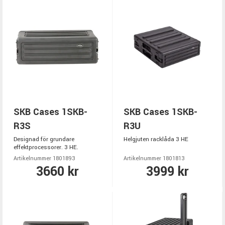
SKB Cases 1SKB-
SKB Cases 1SKB-
R3S
R3U
Designad för grundare
Helgjuten racklåda 3 HE
effektprocessorer. 3 HE.
Artikelnummer 1801893
Artikelnummer 1801813
3660 kr
3999 kr