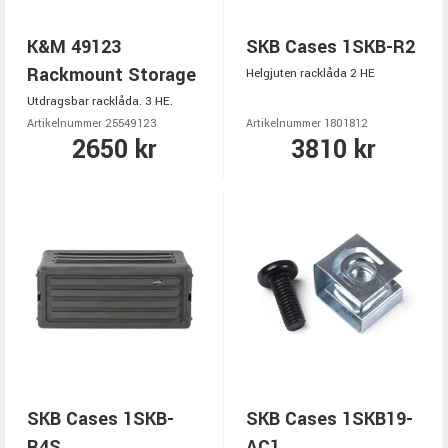
K&M 49123
SKB Cases 1SKB-R2
Rackmount Storage
Helgjuten racklåda 2 HE
Utdragsbar racklåda. 3 HE.
Artikelnummer 25549123
Artikelnummer 1801812
2650 kr
3810 kr
SKB Cases 1SKB-
SKB Cases 1SKB19-
R4S
AC1