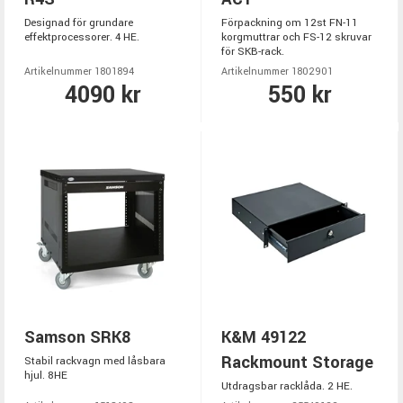
Designad för grundare
Förpackning om 12st FN-11
effektprocessorer. 4 HE.
korgmuttrar och FS-12 skruvar
för SKB-rack.
Artikelnummer 1801894
Artikelnummer 1802901
4090 kr
550 kr
Samson SRK8
K&M 49122
Rackmount Storage
Stabil rackvagn med låsbara
hjul. 8HE
Utdragsbar racklåda. 2 HE.