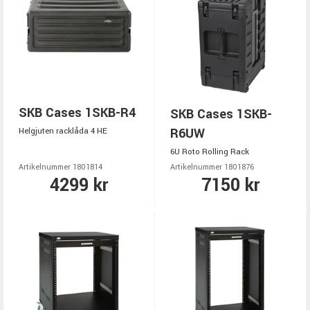
SKB Cases 1SKB-R4
SKB Cases 1SKB-
R6UW
Helgjuten racklåda 4 HE
6U Roto Rolling Rack
Artikelnummer 1801814
Artikelnummer 1801876
4299 kr
7150 kr