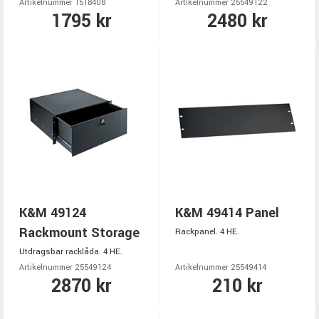
Artikelnummer 1518408
Artikelnummer 25549122
1795 kr
2480 kr
K&M 49124
K&M 49414 Panel
Rackmount Storage
Rackpanel. 4 HE.
Utdragsbar racklåda. 4 HE.
Artikelnummer 25549124
Artikelnummer 25549414
2870 kr
210 kr