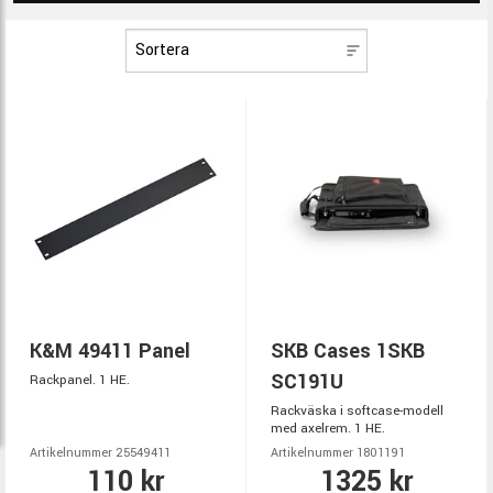
K&M 49411 Panel
SKB Cases 1SKB
SC191U
Rackpanel. 1 HE.
Rackväska i softcase-modell
med axelrem. 1 HE.
Artikelnummer 25549411
Artikelnummer 1801191
110 kr
1325 kr