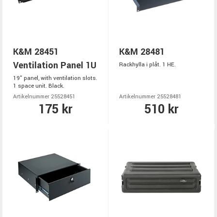
K&M 28451
K&M 28481
Ventilation Panel 1U
Rackhylla i plåt. 1 HE.
19" panel, with ventilation slots.
1 space unit. Black.
Artikelnummer 25528451
Artikelnummer 25528481
175 kr
510 kr