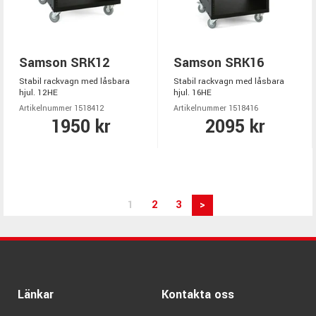
Samson SRK12
Samson SRK16
Stabil rackvagn med låsbara
Stabil rackvagn med låsbara
hjul. 12HE
hjul. 16HE
Artikelnummer 1518412
Artikelnummer 1518416
1950 kr
2095 kr
1
2
3
>
Länkar
Kontakta oss