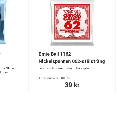
y
Ernie Ball 1162 -
Nickelspunnen 062-stålsträng
ular Slinky!
Lös nickelspunnen sträng för elgitarr.
lgitarr
Artikelnummer 1101162
39 kr