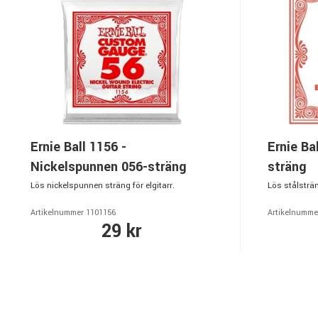
Ernie Ball 1156 -
Ernie Ba
Nickelspunnen 056-sträng
sträng
Lös nickelspunnen sträng för elgitarr.
Lös stålsträng
Artikelnummer 1101156
Artikelnumme
29 kr