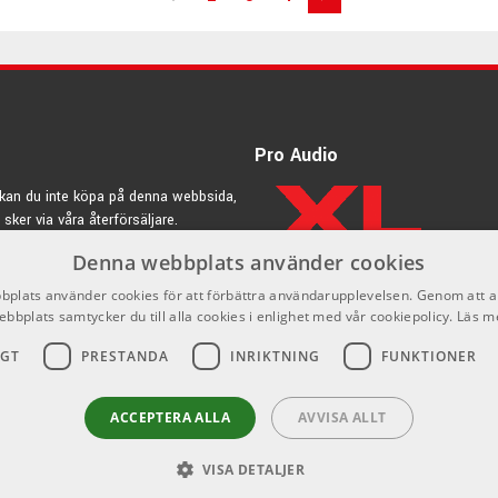
Pro Audio
kan du inte köpa på denna webbsida,
 sker via våra återförsäljare.
Denna webbplats använder cookies
rdic.se
plats använder cookies för att förbättra användarupplevelsen. Genom att 
ebbplats samtycker du till alla cookies i enlighet med vår cookiepolicy.
Läs m
IGT
PRESTANDA
INRIKTNING
FUNKTIONER
ACCEPTERA ALLA
AVVISA ALLT
VISA DETALJER