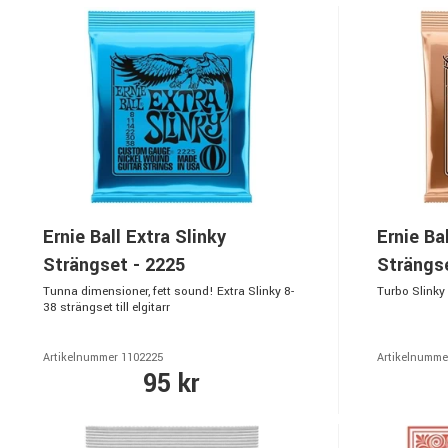
Ernie Ball Extra Slinky
Ernie Ba
Strängset - 2225
Strängse
Tunna dimensioner, fett sound! Extra Slinky 8-
Turbo Slinky 9
38 strängset till elgitarr
Artikelnummer 1102225
Artikelnumme
95 kr