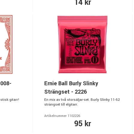
14 kr
 008-
Ernie Ball Burly Slinky
Strängset - 2226
stisk gitarr!
En mix av två storsäljar-set. Burly Slinky 11-52
strängset till elgitarr.
Artikelnummer 1102226
95 kr