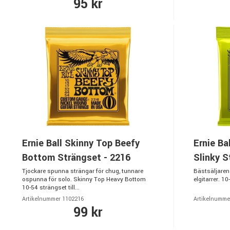
95 kr
Ernie Ball Skinny Top Beefy
Ernie Ba
Bottom Strängset - 2216
Slinky S
Tjockare spunna strängar för chug, tunnare
Bästsäljaren
ospunna för solo. Skinny Top Heavy Bottom
elgitarrer. 1
10-54 strängset till...
Artikelnummer 1102216
Artikelnumme
99 kr