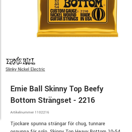
Slinky Nickel Electric
Ernie Ball Skinny Top Beefy
Bottom Strängset - 2216
Artikelnummer 1102216
Tjockare spunna strängar för chug, tunnare
ospunna för solo. Skinny Top Heavy Bottom 10-54