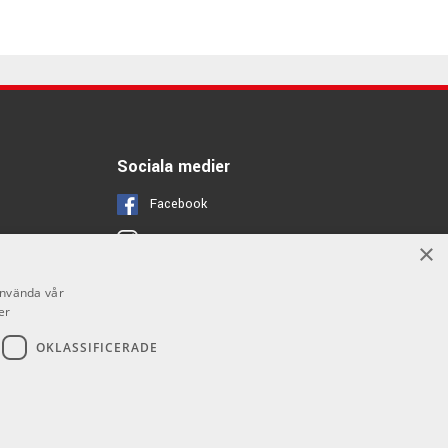
Sociala medier
Facebook
Instagram
×
Youtube
använda vår
er
OKLASSIFICERADE