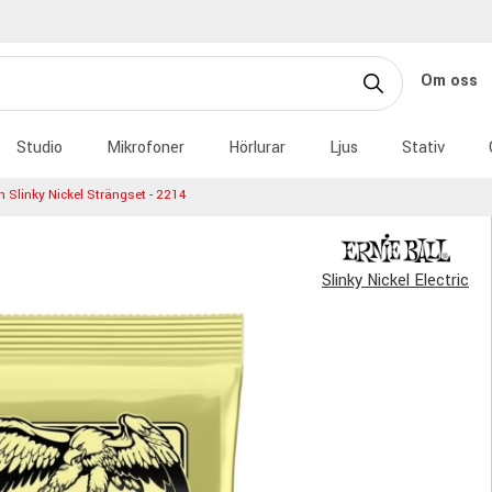
Om oss
Studio
Mikrofoner
Hörlurar
Ljus
Stativ
 Slinky Nickel Strängset - 2214
Slinky Nickel Electric