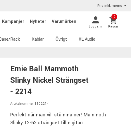
Pris inkl. moms
0
Kampanjer
Nyheter
Varumärken
Logga in
Kassa
Case/Rack
Kablar
Övrigt
XL Audio
Ernie Ball Mammoth
Slinky Nickel Strängset
- 2214
Artikelnummer 1102214
Perfekt när man vill stämma ner! Mammoth
Slinky 12-62 strängset till elgitarr