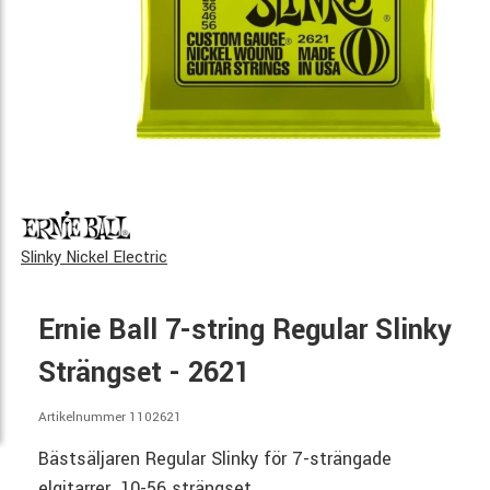
Slinky Nickel Electric
Ernie Ball 7-string Regular Slinky
Strängset - 2621
Artikelnummer 1102621
Bästsäljaren Regular Slinky för 7-strängade
elgitarrer. 10-56 strängset.