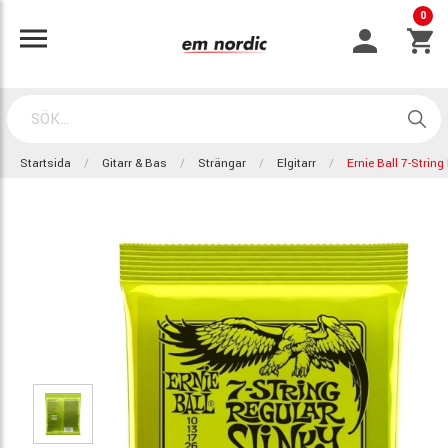
0
Startsida
Gitarr & Bas
Strängar
Elgitarr
Ernie Ball 7-String