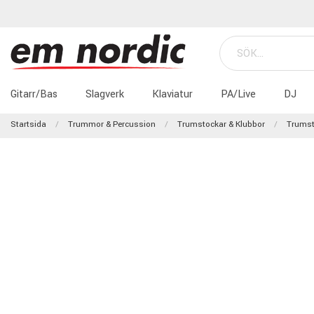
Gitarr/Bas
Slagverk
Klaviatur
PA/Live
DJ
Startsida
Trummor & Percussion
Trumstockar & Klubbor
Trumst