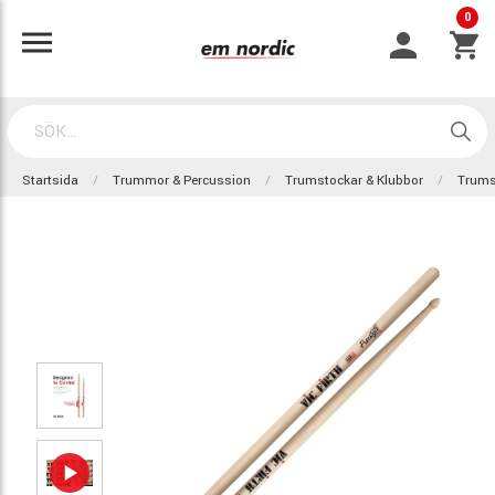
0
Startsida
Trummor & Percussion
Trumstockar & Klubbor
Trums