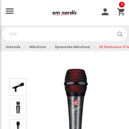
0
Startsida
Mikrofoner
Dynamiska Mikrofoner
SE Electronics V7-