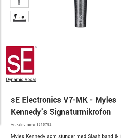
Dynamic Vocal
sE Electronics V7-MK - Myles
Kennedy's Signaturmikrofon
Artikelnummer 1315782
Myles Kennedy som sjunger med Slash band & i