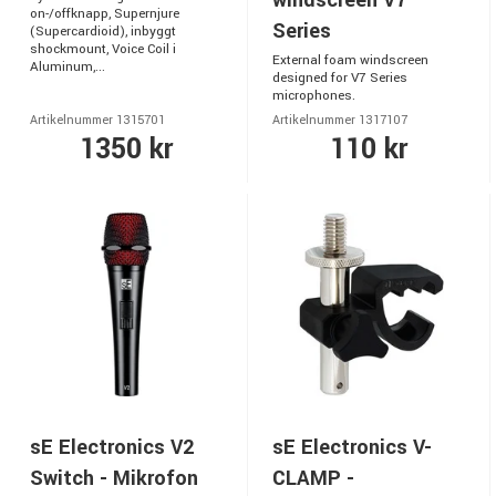
on-/offknapp, Supernjure
Series
(Supercardioid), inbyggt
shockmount, Voice Coil i
External foam windscreen
Aluminum,...
designed for V7 Series
microphones.
Artikelnummer 1315701
Artikelnummer 1317107
1350 kr
110 kr
sE Electronics V2
sE Electronics V-
Switch - Mikrofon
CLAMP -