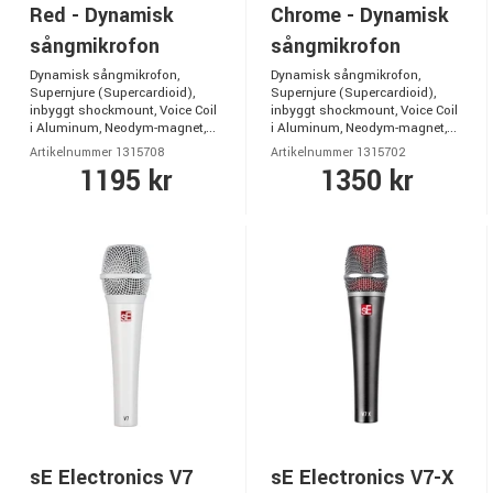
Red - Dynamisk
Chrome - Dynamisk
sångmikrofon
sångmikrofon
Dynamisk sångmikrofon,
Dynamisk sångmikrofon,
Supernjure (Supercardioid),
Supernjure (Supercardioid),
inbyggt shockmount, Voice Coil
inbyggt shockmount, Voice Coil
i Aluminum, Neodym-magnet,...
i Aluminum, Neodym-magnet,...
Artikelnummer 1315708
Artikelnummer 1315702
1195 kr
1350 kr
sE Electronics V7
sE Electronics V7-X