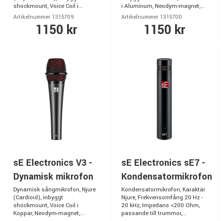
shockmount, Voice Coil i...
i Aluminum, Neodym-magnet,...
Artikelnummer 1315709
Artikelnummer 1315700
1150 kr
1150 kr
sE Electronics V3 -
sE Electronics sE7 -
Dynamisk mikrofon
Kondensatormikrofon
Dynamisk sångmikrofon, Njure
Kondensatormikrofon, Karaktär
(Cardioid), inbyggt
Njure, Frekvensomfång 20 Hz -
shockmount, Voice Coil i
20 kHz, Impedans <200 Ohm,
Koppar, Neodym-magnet,...
passande till trummor,...