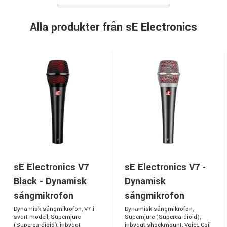
Alla produkter från sE Electronics
sE Electronics V7
sE Electronics V7 -
Black - Dynamisk
Dynamisk
sångmikrofon
sångmikrofon
Dynamisk sångmikrofon, V7 i
Dynamisk sångmikrofon,
svart modell, Supernjure
Supernjure (Supercardioid),
(Supercardioid), inbyggt
inbyggt shockmount, Voice Coil