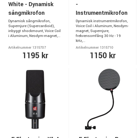
White - Dynamisk
-
sångmikrofon
Instrumentmikrofon
Dynamisk sångmikrofon,
Dynamisk instrumentmikrofon,
Supernjure (Supercardioid),
Voice Coil i Aluminum, Neodym-
inbyggt shockmount, Voice Coil
magnet, Supernjure,
i Aluminum, Neodym-magnet,...
frekvensomfång 30 Hz - 19
kHz,...
Artikelnummer 1315707
Artikelnummer 1315710
1195 kr
1150 kr