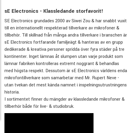
sE Electronics - Klassledande storfavorit!
SE Electronics grundades 2000 av Siwei Zou & har snabbt vuxit
till en internationellt respekterad tillverkare av mikrofoner &
tillbehör. Till skillnad från många andra tillverkare i branschen är
sE Electronics fortfarande familjeägt & hanteras av en grupp
dedikerade & kreativa personer spridda över fyra städer på tre
kontinenter. Inget lämnas åt slumpen utan varje produkt som
lämnar fabriken kontrolleras extremt noggrant & behandlas
med högsta respekt. Dessutom är sE Electronics världens enda
mikrofontillverkare som samarbetar med Mr. Rupert Neve -
utan tvekan det mest kända namnet i inspelningsutrustningens
historia.
I sortimentet finner du mängder av klassledande mikrofoner &
tillberhör både för live- & studiobruk.