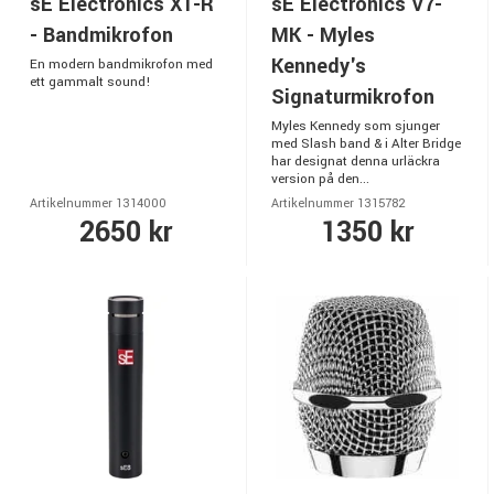
sE Electronics X1-R
sE Electronics V7-
- Bandmikrofon
MK - Myles
Kennedy's
En modern bandmikrofon med
ett gammalt sound!
Signaturmikrofon
Myles Kennedy som sjunger
med Slash band & i Alter Bridge
har designat denna urläckra
version på den...
Artikelnummer 1314000
Artikelnummer 1315782
2650 kr
1350 kr