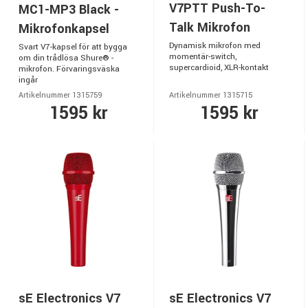
V7PTT Push-To-
MC1-MP3 Black -
Talk Mikrofon
Mikrofonkapsel
Dynamisk mikrofon med
Svart V7-kapsel för att bygga
momentär-switch,
om din trådlösa Shure® -
supercardioid, XLR-kontakt
mikrofon. Förvaringsväska
ingår
Artikelnummer 1315759
Artikelnummer 1315715
1595 kr
1595 kr
sE Electronics V7
sE Electronics V7