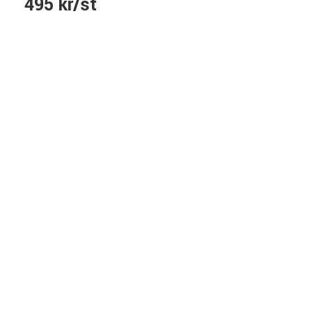
495 kr/st