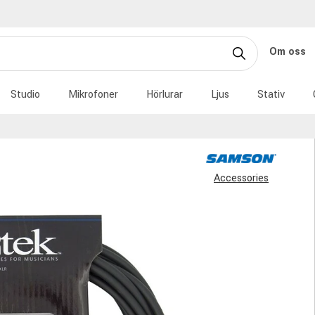
Om oss
Studio
Mikrofoner
Hörlurar
Ljus
Stativ
Accessories