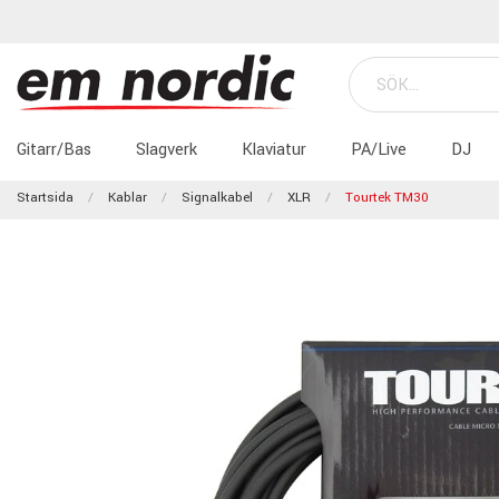
Gitarr/Bas
Slagverk
Klaviatur
PA/Live
DJ
Startsida
Kablar
Signalkabel
XLR
Tourtek TM30