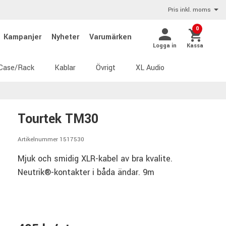
Pris inkl. moms
0
Kampanjer
Nyheter
Varumärken
Logga in
Kassa
Case/Rack
Kablar
Övrigt
XL Audio
Tourtek TM30
Artikelnummer 1517530
Mjuk och smidig XLR-kabel av bra kvalite.
Neutrik®-kontakter i båda ändar. 9m