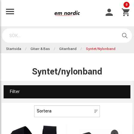
0
Startsida
Gitarr & Bas
Gitarrband
Syntet/nylonband
Syntet/nylonband
Filter