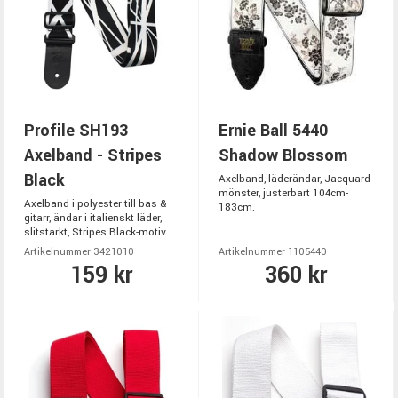
Profile SH193
Ernie Ball 5440
Axelband - Stripes
Shadow Blossom
Black
Axelband, läderändar, Jacquard-
mönster, justerbart 104cm-
Axelband i polyester till bas &
183cm.
gitarr, ändar i italienskt läder,
slitstarkt, Stripes Black-motiv.
Artikelnummer 3421010
Artikelnummer 1105440
159 kr
360 kr