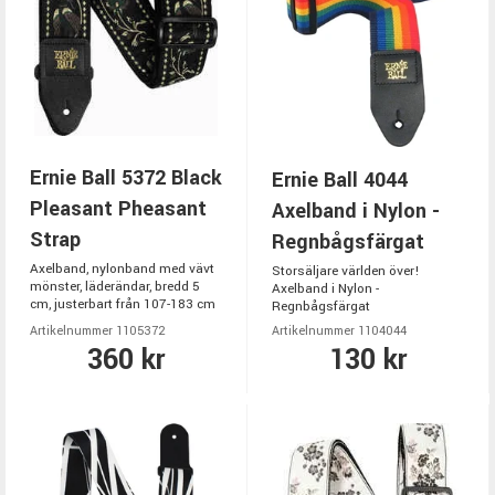
Ernie Ball 5372 Black
Ernie Ball 4044
Pleasant Pheasant
Axelband i Nylon -
Strap
Regnbågsfärgat
Axelband, nylonband med vävt
Storsäljare världen över!
mönster, läderändar, bredd 5
Axelband i Nylon -
cm, justerbart från 107-183 cm
Regnbågsfärgat
Artikelnummer 1105372
Artikelnummer 1104044
360 kr
130 kr