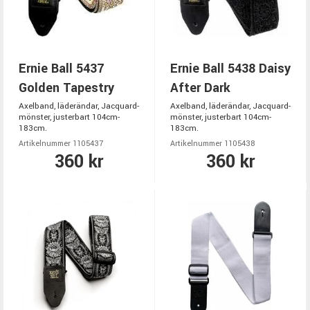
Ernie Ball 5437
Ernie Ball 5438 Daisy
Golden Tapestry
After Dark
Axelband, läderändar, Jacquard-
Axelband, läderändar, Jacquard-
mönster, justerbart 104cm-
mönster, justerbart 104cm-
183cm.
183cm.
Artikelnummer 1105437
Artikelnummer 1105438
360 kr
360 kr