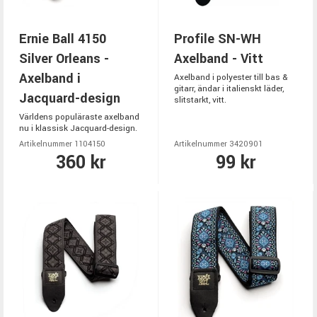
Ernie Ball 4150
Profile SN-WH
Silver Orleans -
Axelband - Vitt
Axelband i
Axelband i polyester till bas &
gitarr, ändar i italienskt läder,
Jacquard-design
slitstarkt, vitt.
Världens populäraste axelband
nu i klassisk Jacquard-design.
Artikelnummer 1104150
Artikelnummer 3420901
360 kr
99 kr