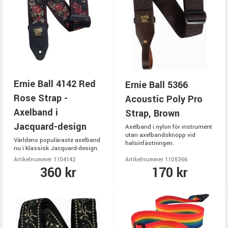
Ernie Ball 4142 Red
Ernie Ball 5366
Rose Strap -
Acoustic Poly Pro
Axelband i
Strap, Brown
Jacquard-design
Axelband i nylon för instrument
utan axelbandsknopp vid
Världens populäraste axelband
halsinfästningen.
nu i klassisk Jacquard-design.
Artikelnummer 1104142
Artikelnummer 1105366
360 kr
170 kr