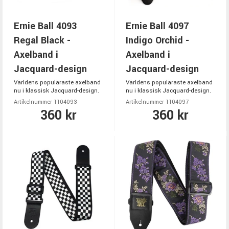
Ernie Ball 4093
Ernie Ball 4097
Regal Black -
Indigo Orchid -
Axelband i
Axelband i
Jacquard-design
Jacquard-design
Världens populäraste axelband
Världens populäraste axelband
nu i klassisk Jacquard-design.
nu i klassisk Jacquard-design.
Artikelnummer 1104093
Artikelnummer 1104097
360 kr
360 kr