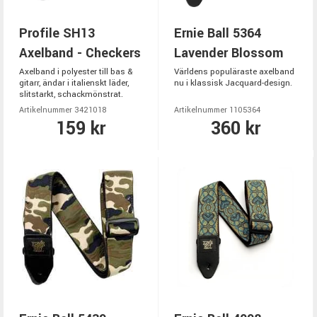
Profile SH13
Ernie Ball 5364
Axelband - Checkers
Lavender Blossom
Axelband i polyester till bas &
Världens populäraste axelband
gitarr, ändar i italienskt läder,
nu i klassisk Jacquard-design.
slitstarkt, schackmönstrat.
Artikelnummer 3421018
Artikelnummer 1105364
159 kr
360 kr