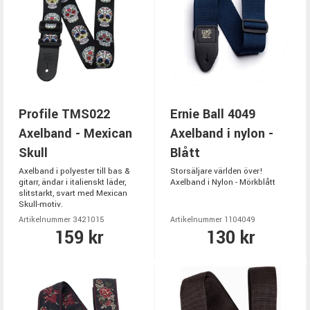
Profile TMS022
Ernie Ball 4049
Axelband - Mexican
Axelband i nylon -
Skull
Blått
Axelband i polyester till bas &
Storsäljare världen över!
gitarr, ändar i italienskt läder,
Axelband i Nylon - Mörkblått
slitstarkt, svart med Mexican
Skull-motiv.
Artikelnummer 3421015
Artikelnummer 1104049
159 kr
130 kr