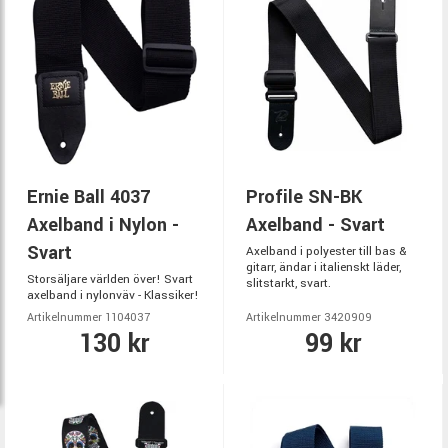
Ernie Ball 4037
Profile SN-BK
Axelband i Nylon -
Axelband - Svart
Svart
Axelband i polyester till bas &
gitarr, ändar i italienskt läder,
Storsäljare världen över! Svart
slitstarkt, svart.
axelband i nylonväv - Klassiker!
Artikelnummer 1104037
Artikelnummer 3420909
130 kr
99 kr