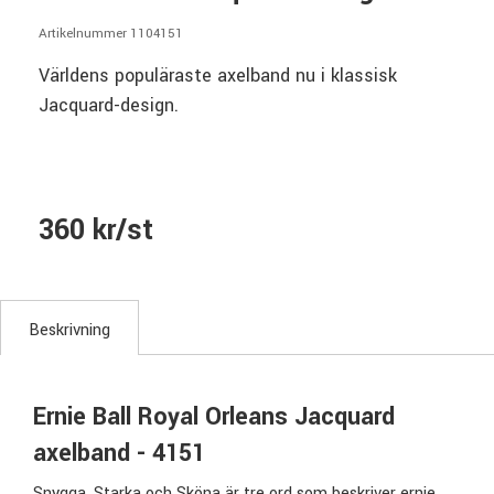
Artikelnummer 1104151
Världens populäraste axelband nu i klassisk
Jacquard-design.
360 kr/st
Beskrivning
Ernie Ball Royal Orleans Jacquard
axelband - 4151
Snygga, Starka och Sköna är tre ord som beskriver ernie