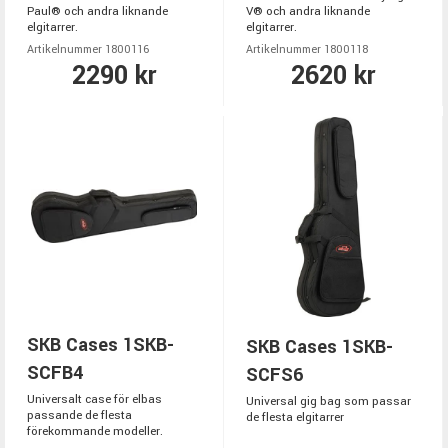
Paul® och andra liknande
V® och andra liknande
elgitarrer.
elgitarrer.
Artikelnummer 1800116
Artikelnummer 1800118
2290 kr
2620 kr
SKB Cases 1SKB-
SKB Cases 1SKB-
SCFB4
SCFS6
Universalt case för elbas
Universal gig bag som passar
passande de flesta
de flesta elgitarrer
förekommande modeller.