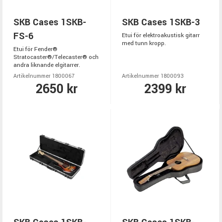
SKB Cases 1SKB-
SKB Cases 1SKB-3
FS-6
Etui för elektroakustisk gitarr
med tunn kropp.
Etui för Fender®
Stratocaster®/Telecaster® och
andra liknande elgitarrer.
Artikelnummer 1800067
Artikelnummer 1800093
2650 kr
2399 kr