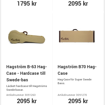
1795 kr
2095 kr
Hagström B-63 Hag-
Hagström B70 Hag-
Case - Hardcase till
Case
Swede-bas
Hag-Case för Super Swede
Bass.
Läckert hardcase till Hagströms
Swede-basar.
Artikelnummer 3091263
Artikelnummer 3091270
2095 kr
2095 kr