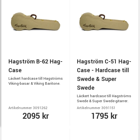
Hagström B-62 Hag-
Hagström C-51 Hag-
Case
Case - Hardcase till
Swede & Super
Läckert hardcase till Hagströms
Viking-basar & Viking Baritone.
Swede
Läckert hardcase till Hagströms
Swede & Super Swede-gitarrer.
Artikelnummer 3091262
Artikelnummer 3091151
2095 kr
1795 kr