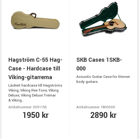
Hagström C-55 Hag-
SKB Cases 1SKB-
Case - Hardcase till
000
Viking-gitarrerna
Acoustic Guitar Case for thinner
body guitars.
Läckert hardcase till Hagströms
Viking, Viking Rex-Tone, Viking
Deluxe, Viking Deluxe Tremar
& Viking...
Artikelnummer 3091155
Artikelnummer 1800000
1950 kr
2890 kr