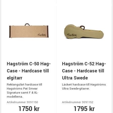
Hagström C-50 Hag-
Hagström C-52 Hag-
Case - Hardcase till
Case - Hardcase till
elgitarr
Ultra Swede
Rektangulärt hardcase till
Läckert hardcase till Hagströms
Hagströms Pat Smear
Ultra Swede-gitarrer.
Signature samt F & XL-
modellerna.
Artikelnummer 3091150
Artikelnummer 3091152
1750 kr
1795 kr