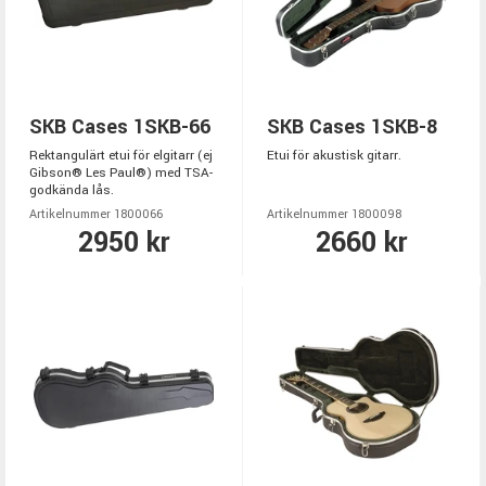
SKB Cases 1SKB-66
SKB Cases 1SKB-8
Rektangulärt etui för elgitarr (ej
Etui för akustisk gitarr.
Gibson® Les Paul®) med TSA-
godkända lås.
Artikelnummer 1800066
Artikelnummer 1800098
2950 kr
2660 kr