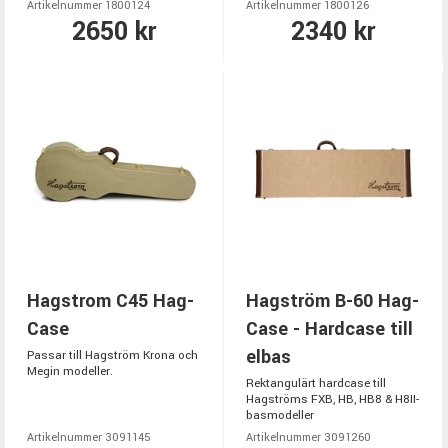
Artikelnummer 1800124
Artikelnummer 1800126
2650 kr
2340 kr
Hagstrom C45 Hag-
Hagström B-60 Hag-
Case
Case - Hardcase till
elbas
Passar till Hagström Krona och
Megin modeller.
Rektangulärt hardcase till
Hagströms FXB, HB, HB8 & H8II-
basmodeller
Artikelnummer 3091145
Artikelnummer 3091260