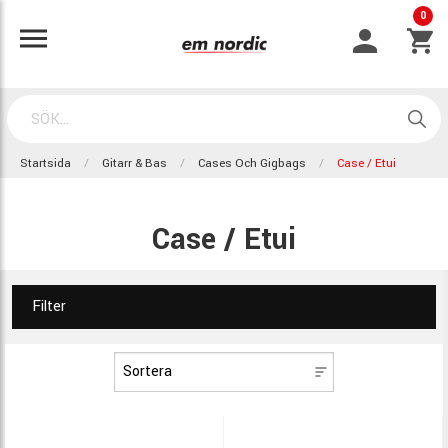
0
Startsida
Gitarr & Bas
Cases Och Gigbags
Case / Etui
Case / Etui
Filter