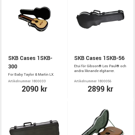
SKB Cases 1SKB-
SKB Cases 1SKB-56
300
Etui för Gibson® Les Paul® och
andra liknande elgitarrer.
For Baby Taylor & Martin LX.
Artikelnummer 1800033
Artikelnummer 1800056
2090 kr
2899 kr