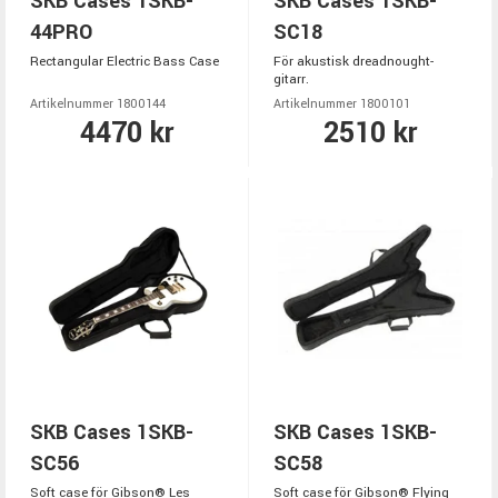
SKB Cases 1SKB-
SKB Cases 1SKB-
44PRO
SC18
Rectangular Electric Bass Case
För akustisk dreadnought-
gitarr.
Artikelnummer 1800144
Artikelnummer 1800101
4470 kr
2510 kr
SKB Cases 1SKB-
SKB Cases 1SKB-
SC56
SC58
Soft case för Gibson® Les
Soft case för Gibson® Flying