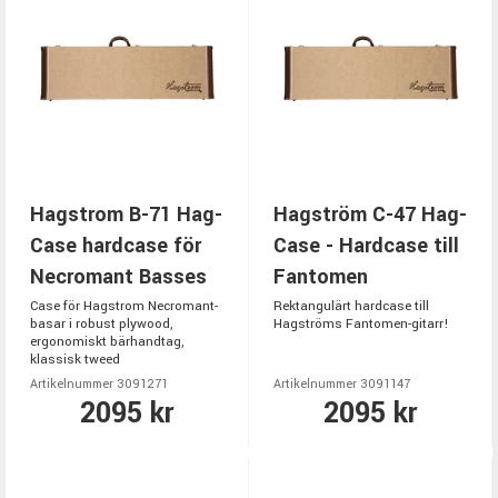
Hagstrom B-71 Hag-
Hagström C-47 Hag-
Case hardcase för
Case - Hardcase till
Necromant Basses
Fantomen
Case för Hagstrom Necromant-
Rektangulärt hardcase till
basar i robust plywood,
Hagströms Fantomen-gitarr!
ergonomiskt bärhandtag,
klassisk tweed
Artikelnummer 3091271
Artikelnummer 3091147
2095 kr
2095 kr