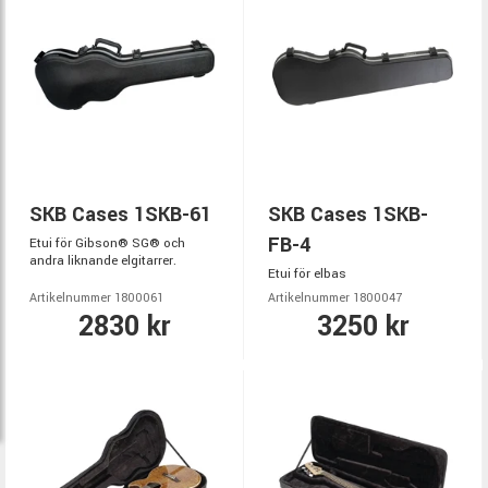
SKB Cases 1SKB-61
SKB Cases 1SKB-
FB-4
Etui för Gibson® SG® och
andra liknande elgitarrer.
Etui för elbas
Artikelnummer 1800061
Artikelnummer 1800047
2830 kr
3250 kr