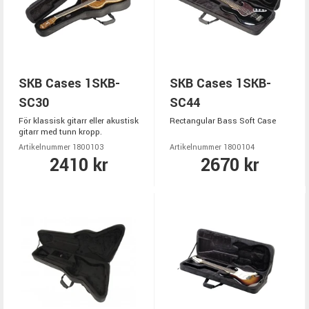
SKB Cases 1SKB-
SKB Cases 1SKB-
SC30
SC44
För klassisk gitarr eller akustisk
Rectangular Bass Soft Case
gitarr med tunn kropp.
Artikelnummer 1800103
Artikelnummer 1800104
2410 kr
2670 kr