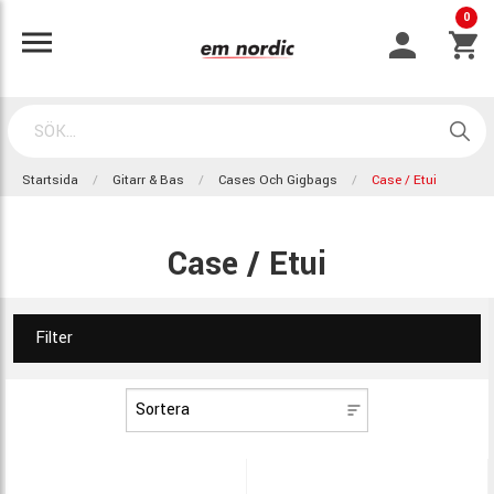
0
Startsida
Gitarr & Bas
Cases Och Gigbags
Case / Etui
Case / Etui
Filter