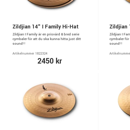
Zildjian 14" I Family Hi-Hat
Zildjian
Zildjian I Family är en prisvärd & bred serie
Zildjian I Fa
cymbaler för att du ska kunna hitta just ditt
cymbaler för 
sound!!
sound!!
Artikelnummer 1822324
Artikelnumme
2450 kr