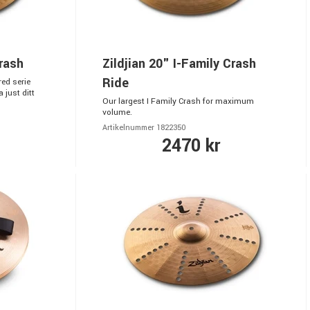
Crash
Zildjian 20" I-Family Crash
Ride
red serie
 just ditt
Our largest I Family Crash for maximum
volume.
Artikelnummer 1822350
2470 kr