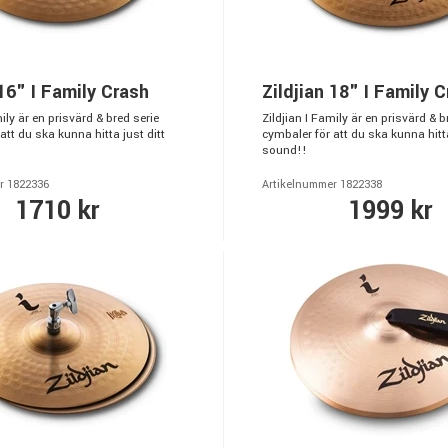
 16" I Family Crash
Zildjian 18" I Family 
mily är en prisvärd & bred serie
Zildjian I Family är en prisvärd & b
att du ska kunna hitta just ditt
cymbaler för att du ska kunna hitta
sound!!
r 1822336
Artikelnummer 1822338
1710 kr
1999 kr