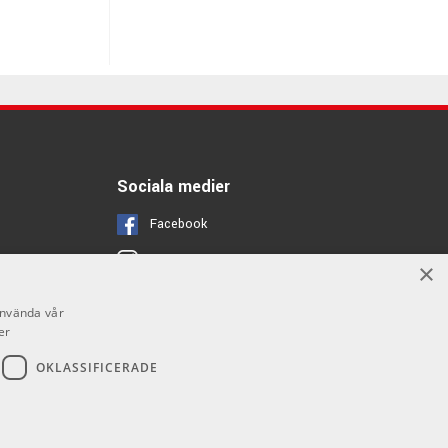
Sociala medier
Facebook
Instagram
×
Youtube
använda vår
er
OKLASSIFICERADE