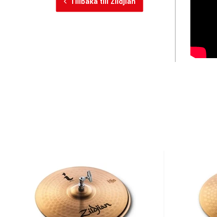
Tillbaka till Zildjian