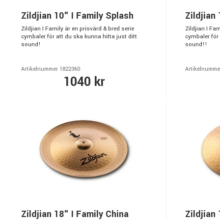
Zildjian 10" I Family Splash
Zildjian
Zildjian I Family är en prisvärd & bred serie
Zildjian I Fa
cymbaler för att du ska kunna hitta just ditt
cymbaler för 
sound!
sound!!
Artikelnummer 1822360
Artikelnumme
1040 kr
Zildjian 18" I Family China
Zildjian