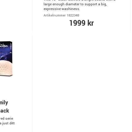
large enough diameter to support a big,
expressive washiness.
Artikelnummer 1822348
1999 kr
mily
pack
red serie
 just ditt