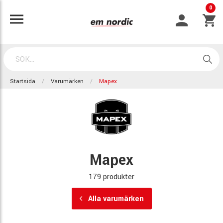
0
Startsida
Varumärken
Mapex
Mapex
179 produkter
Alla varumärken