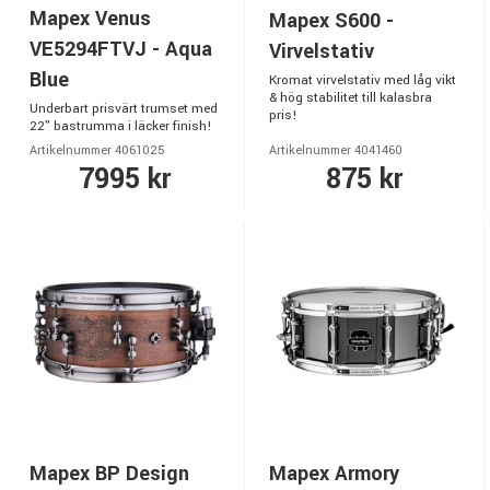
Mapex Venus
Mapex S600 -
VE5294FTVJ - Aqua
Virvelstativ
Blue
Kromat virvelstativ med låg vikt
& hög stabilitet till kalasbra
Underbart prisvärt trumset med
pris!
22" bastrumma i läcker finish!
Artikelnummer 4061025
Artikelnummer 4041460
7995 kr
875 kr
Mapex BP Design
Mapex Armory