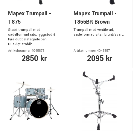
Mapex Trumpall -
Mapex Trumpall -
T875
T855BR Brown
Stabil trumpall med
Trumpall med ventilerad,
sadelformad sits, ryggstöd &
sadelformad sits i brunt/svart.
fyra dubbelstagade ben.
Ruskigt stabil!
Artikelnummer 4045875
Artikelnummer 4045857
2850 kr
2095 kr