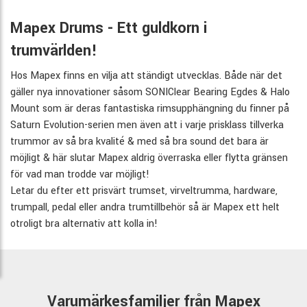
Mapex Drums - Ett guldkorn i
trumvärlden!
Hos Mapex finns en vilja att ständigt utvecklas. Både när det
gäller nya innovationer såsom SONIClear Bearing Egdes & Halo
Mount som är deras fantastiska rimsupphängning du finner på
Saturn Evolution-serien men även att i varje prisklass tillverka
trummor av så bra kvalité & med så bra sound det bara är
möjligt & här slutar Mapex aldrig överraska eller flytta gränsen
för vad man trodde var möjligt!
Letar du efter ett prisvärt trumset, virveltrumma, hardware,
trumpall, pedal eller andra trumtillbehör så är Mapex ett helt
otroligt bra alternativ att kolla in!
Varumärkesfamiljer från Mapex