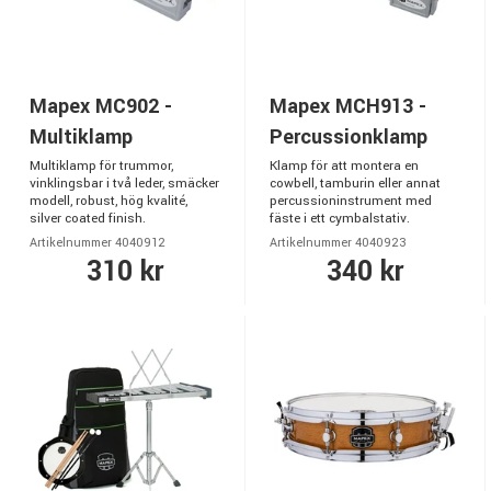
Mapex MC902 -
Mapex MCH913 -
Multiklamp
Percussionklamp
Multiklamp för trummor,
Klamp för att montera en
vinklingsbar i två leder, smäcker
cowbell, tamburin eller annat
modell, robust, hög kvalité,
percussioninstrument med
silver coated finish.
fäste i ett cymbalstativ.
Artikelnummer 4040912
Artikelnummer 4040923
310 kr
340 kr