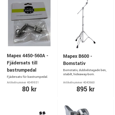
Mapex 4450-560A -
Mapex B600 -
Fjädersats till
Bomstativ
bastrumpedal
Bomstativ, dubbelstagade ben,
stabilt, hideaway-bom.
Fjädersats för bastrumpedal.
Artikelnummer 4049931
Artikelnummer 4043660
80 kr
895 kr