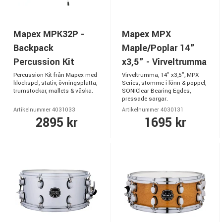
Mapex MPK32P -
Mapex MPX
Backpack
Maple/Poplar 14"
Percussion Kit
x3,5" - Virveltrumma
Percussion Kit från Mapex med
Virveltrumma, 14" x3,5", MPX
klockspel, stativ, övningsplatta,
Series, stomme i lönn & poppel,
trumstockar, mallets & väska.
SONIClear Bearing Egdes,
pressade sargar.
Artikelnummer 4031033
Artikelnummer 4030131
2895 kr
1695 kr