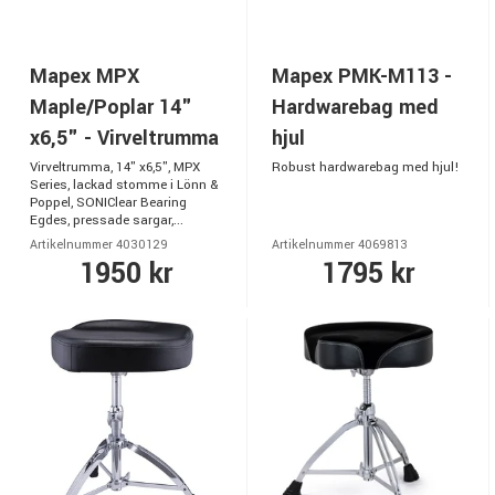
Mapex MPX
Mapex PMK-M113 -
Maple/Poplar 14"
Hardwarebag med
x6,5" - Virveltrumma
hjul
Virveltrumma, 14" x6,5", MPX
Robust hardwarebag med hjul!
Series, lackad stomme i Lönn &
Poppel, SONIClear Bearing
Egdes, pressade sargar,...
Artikelnummer 4030129
Artikelnummer 4069813
1950 kr
1795 kr