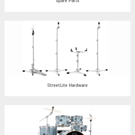
Spare Parts
StreetLite Hardware