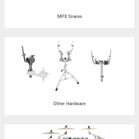
MPX Snares
Other Hardware