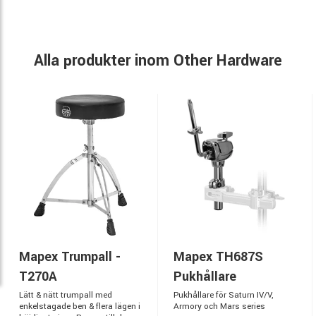
Alla produkter inom Other Hardware
Mapex Trumpall -
Mapex TH687S
T270A
Pukhållare
Lätt & nätt trumpall med
Pukhållare för Saturn IV/V,
enkelstagade ben & flera lägen i
Armory och Mars series