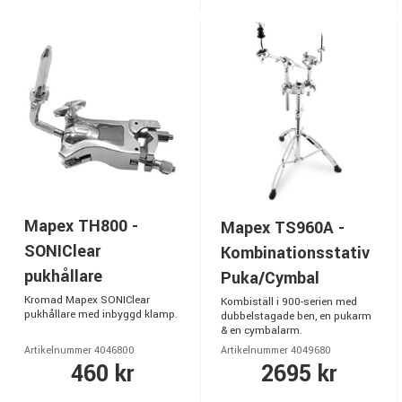
Mapex TH800 -
Mapex TS960A -
SONIClear
Kombinationsstativ
pukhållare
Puka/Cymbal
Kromad Mapex SONIClear
Kombiställ i 900-serien med
pukhållare med inbyggd klamp.
dubbelstagade ben, en pukarm
& en cymbalarm.
Artikelnummer 4046800
Artikelnummer 4049680
460 kr
2695 kr