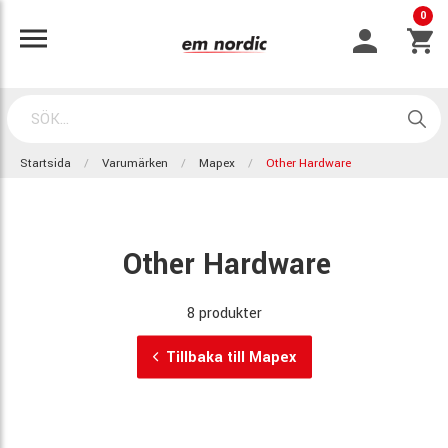
0
Startsida
Varumärken
Mapex
Other Hardware
Other Hardware
8 produkter
Tillbaka till Mapex