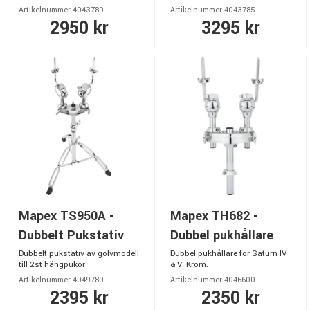
Artikelnummer 4043780
Artikelnummer 4043785
2950 kr
3295 kr
Mapex TS950A -
Mapex TH682 -
Dubbelt Pukstativ
Dubbel pukhållare
Dubbelt pukstativ av golvmodell
Dubbel pukhållare för Saturn IV
till 2st hängpukor.
& V. Krom.
Artikelnummer 4049780
Artikelnummer 4046600
2395 kr
2350 kr