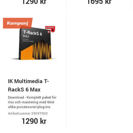
1290 kr
1695 kr
IK Multimedia T-
RackS 6 Max
Download - Komplett paket för
mix och mastering med 60st
olika processorer/plug-ins
Artikelnummer 2909TR02
1290 kr