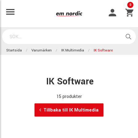
0
Startsida
Varumärken
IK Multimedia
IK Software
IK Software
15 produkter
Tillbaka till IK Multimedia