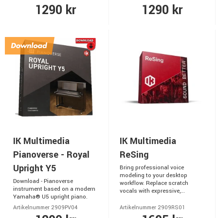
1290 kr
1290 kr
IK Multimedia
IK Multimedia
Pianoverse - Royal
ReSing
Upright Y5
Bring professional voice
modeling to your desktop
Download - Pianoverse
workflow. Replace scratch
instrument based on a modern
vocals with expressive,...
Yamaha® U5 upright piano.
Artikelnummer 2909PV04
Artikelnummer 2909RS01