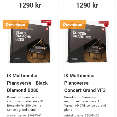
1290 kr
1290 kr
IK Multimedia
IK Multimedia
Pianoverse - Black
Pianoverse -
Diamond B280
Concert Grand YF3
Download - Pianoverse
Download - Pianoverse
instrument based on a 9'
instrument based on a 9’
Bösendorfer 280 Vienna
Yamaha® CFIII concert grand
Concert grand piano
piano
Artikelnummer 2909PV01
Artikelnummer 2909PV02