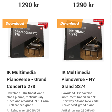
1290 kr
1290 kr
IK Multimedia
IK Multimedia
Pianoverse - Grand
Pianoverse - NY
Concerto 278
Grand S274
Download - The finest world-
Download - Pianoverse
class pianos, meticulously
instrument based on a 9'
tuned and recorded - 9.5’ Fazioli
Steinway & Sons New York D-
F278 concert grand...
274 concert grand piano.
Artikelnummer 2909PV05
Artikelnummer 2909PV03