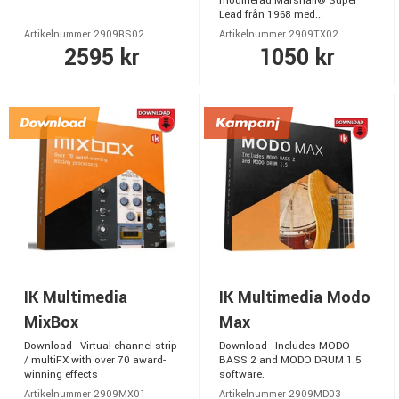
modifierad Marshall® Super
Lead från 1968 med...
Artikelnummer 2909RS02
Artikelnummer 2909TX02
2595 kr
1050 kr
IK Multimedia
IK Multimedia Modo
MixBox
Max
Download - Virtual channel strip
Download - Includes MODO
/ multiFX with over 70 award-
BASS 2 and MODO DRUM 1.5
winning effects
software.
Artikelnummer 2909MX01
Artikelnummer 2909MD03