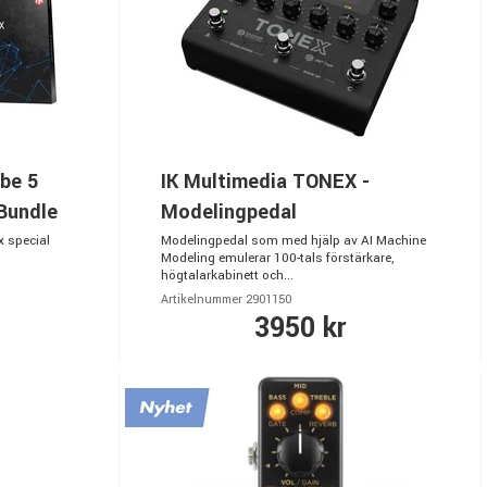
be 5
IK Multimedia TONEX -
Bundle
Modelingpedal
 special
Modelingpedal som med hjälp av AI Machine
Modeling emulerar 100-tals förstärkare,
högtalarkabinett och...
Artikelnummer 2901150
3950 kr