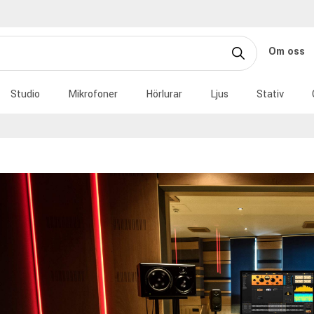
Om oss
Studio
Mikrofoner
Hörlurar
Ljus
Stativ