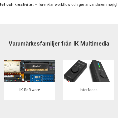
itet och kreativitet
– förenklar workflow och ger användaren möjligh
Varumärkesfamiljer från IK Multimedia
IK Software
Interfaces