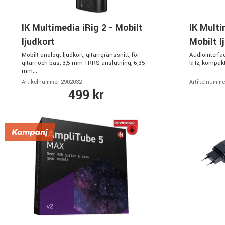
IK Multimedia iRig 2 - Mobilt
IK Multi
ljudkort
Mobilt l
Mobilt analogt ljudkort, gitarrgränssnitt, för
Audiointerfac
gitarr och bas, 3,5 mm TRRS-anslutning, 6,35
kHz, kompakt,
mm...
Artikelnummer 2902032
Artikelnumme
499 kr