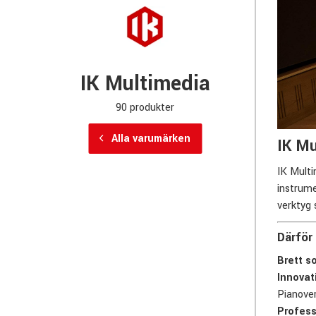
IK Multimedia
90 produkter
Alla varumärken
IK Mu
IK Multi
instrume
verktyg 
Därför
Brett s
Innovat
Pianove
Profess