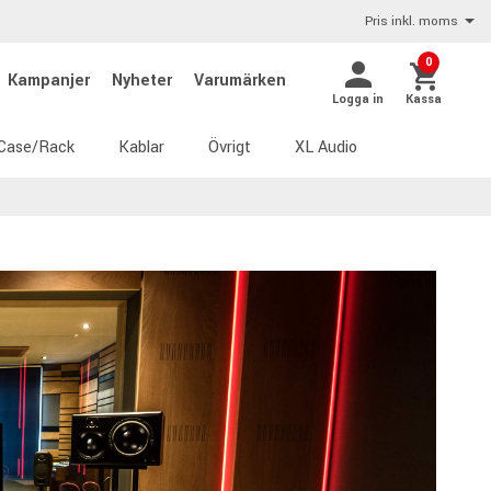
Pris inkl. moms
0
Kampanjer
Nyheter
Varumärken
Logga in
Kassa
Case/Rack
Kablar
Övrigt
XL Audio