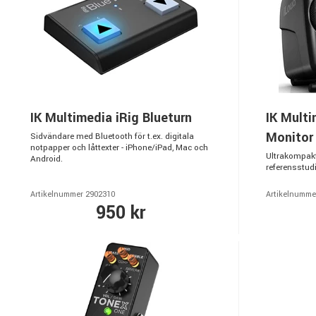
IK Multimedia iRig Blueturn
IK Multi
Monitor
Sidvändare med Bluetooth för t.ex. digitala
notpapper och låttexter - iPhone/iPad, Mac och
Ultrakompakt
Android.
referensstud
Artikelnummer 2902310
Artikelnumme
950 kr