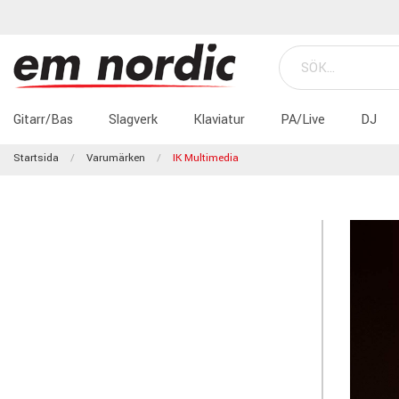
Gitarr/Bas
Slagverk
Klaviatur
PA/Live
DJ
Startsida
Varumärken
IK Multimedia