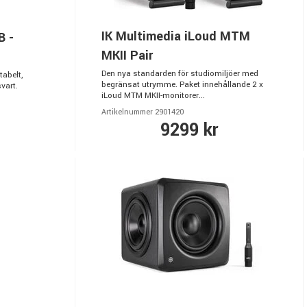
IK Multimedia iLoud MTM
B -
MKII Pair
Den nya standarden för studiomiljöer med
tabelt,
begränsat utrymme. Paket innehållande 2 x
svart.
iLoud MTM MKII-monitorer...
Artikelnummer 2901420
9299 kr