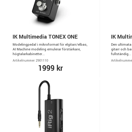
IK Multimedia TONEX ONE
IK Mult
Modelingpedal i mikroformat för elgitarr/elbas,
Den ultimata 
AI Machine modeling emulerar förstärkare,
gitarr och ba
högtalarkabinetter...
fullständig...
Artikelnummer 2901110
Artikelnumme
1999 kr