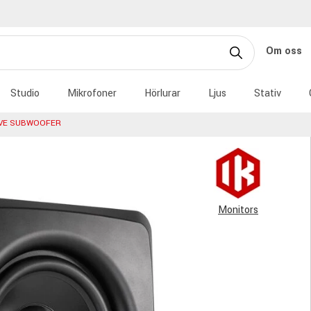
Om oss
Studio
Mikrofoner
Hörlurar
Ljus
Stativ
TIVE SUBWOOFER
Monitors