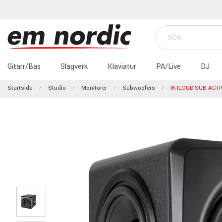
Gitarr/Bas
Slagverk
Klaviatur
PA/Live
DJ
Startsida
Studio
Monitorer
Subwoofers
IK ILOUD-SUB AC