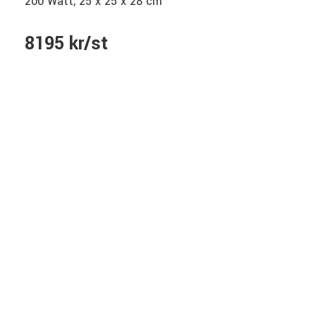
200 Watt, 25 x 25 x 28 cm
8195 kr/st