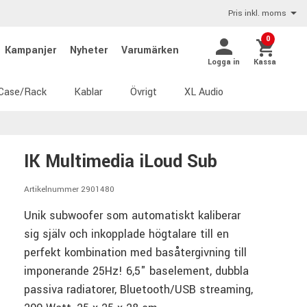
Pris inkl. moms
0
Kampanjer
Nyheter
Varumärken
Logga in
Kassa
Case/Rack
Kablar
Övrigt
XL Audio
IK Multimedia iLoud Sub
Artikelnummer 2901480
Unik subwoofer som automatiskt kaliberar
sig själv och inkopplade högtalare till en
perfekt kombination med basåtergivning till
imponerande 25Hz! 6,5" baselement, dubbla
passiva radiatorer, Bluetooth/USB streaming,