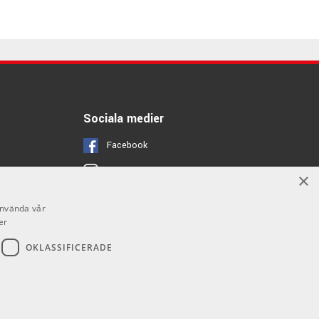
Sociala medier
Facebook
Instagram
×
Youtube
använda vår
er
OKLASSIFICERADE