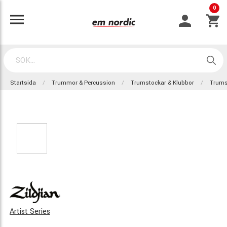
0
Startsida
Trummor & Percussion
Trumstockar & Klubbor
Trums
Artist Series