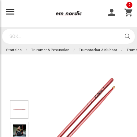
0
Startsida
Trummor & Percussion
Trumstockar & Klubbor
Trums