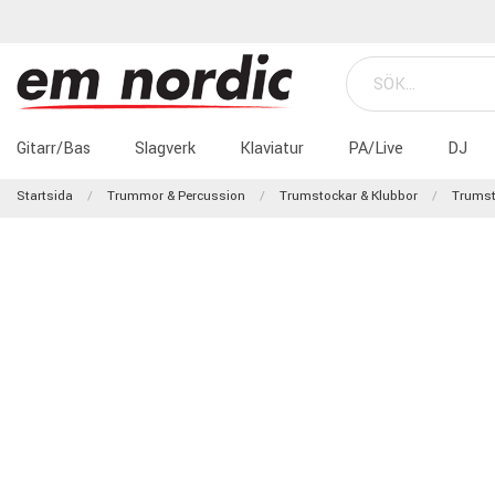
Gitarr/Bas
Slagverk
Klaviatur
PA/Live
DJ
Startsida
Trummor & Percussion
Trumstockar & Klubbor
Trumst