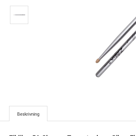
Beskrivning