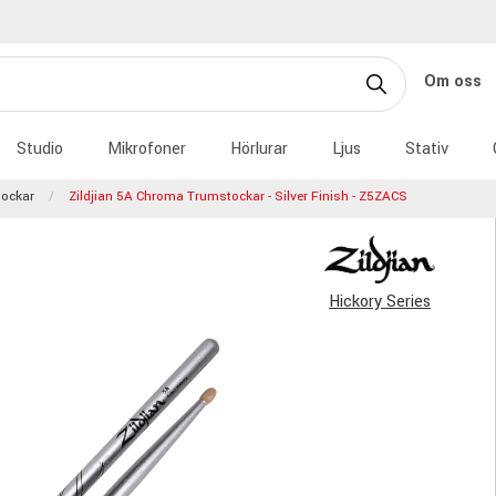
Om oss
Studio
Mikrofoner
Hörlurar
Ljus
Stativ
ockar
Zildjian 5A Chroma Trumstockar - Silver Finish - Z5ZACS
Hickory Series