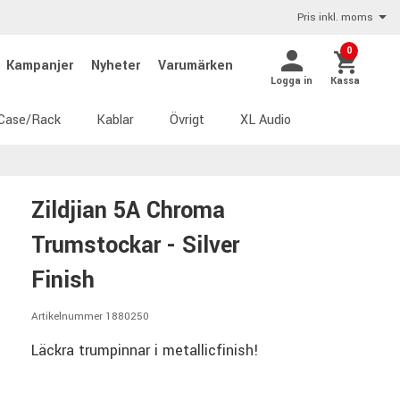
Pris inkl. moms
0
Kampanjer
Nyheter
Varumärken
Logga in
Kassa
Case/Rack
Kablar
Övrigt
XL Audio
Zildjian 5A Chroma
Trumstockar - Silver
Finish
Artikelnummer 1880250
Läckra trumpinnar i metallicfinish!