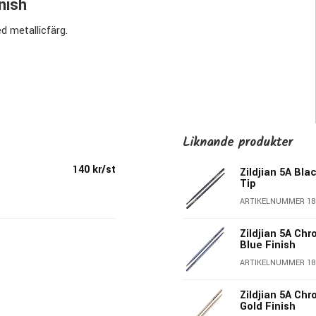
nish
ed metallicfärg.
Liknande produkter
140 kr/st
Zildjian 5A Bla
Tip
ARTIKELNUMMER 18
Zildjian 5A Ch
Blue Finish
ARTIKELNUMMER 18
Zildjian 5A Ch
Gold Finish