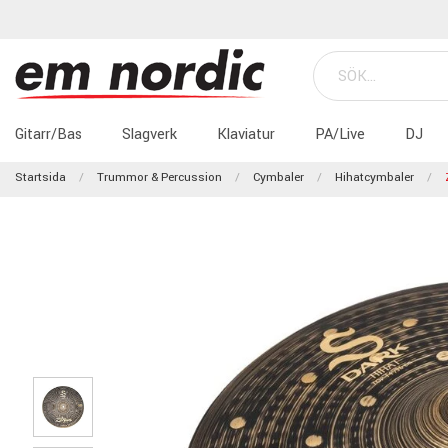
Gitarr/Bas
Slagverk
Klaviatur
PA/Live
DJ
Startsida
Trummor & Percussion
Cymbaler
Hihatcymbaler