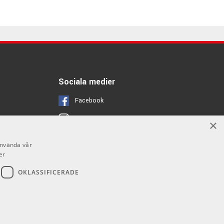
Sociala medier
Facebook
Instagram
×
Youtube
använda vår
er
OKLASSIFICERADE