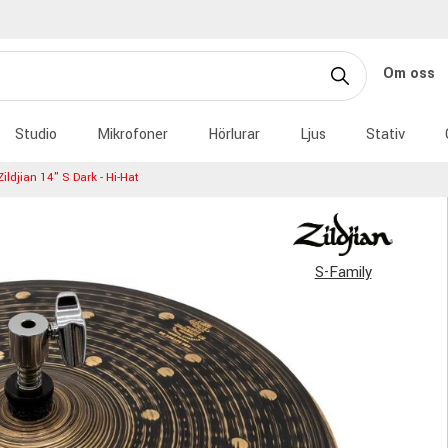
Om oss
Studio
Mikrofoner
Hörlurar
Ljus
Stativ
Zildjian 14" S Dark - Hi-Hat
S-Family