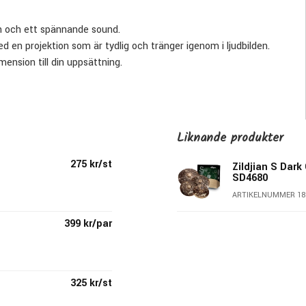
sh och ett spännande sound.
 en projektion som är tydlig och tränger igenom i ljudbilden.
nsion till din uppsättning.
exemplar till exemplar.
Liknande produkter
275 kr/st
Zildjian S Dar
SD4680
ARTIKELNUMMER 18
399 kr/par
325 kr/st