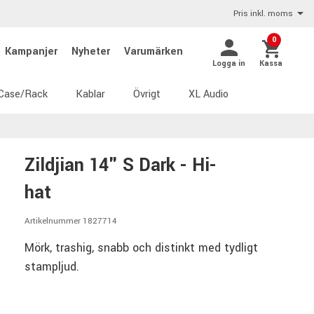
Pris inkl. moms
0
Kampanjer
Nyheter
Varumärken
Logga in
Kassa
Case/Rack
Kablar
Övrigt
XL Audio
Zildjian 14" S Dark - Hi-
hat
Artikelnummer 1827714
Mörk, trashig, snabb och distinkt med tydligt
stampljud.