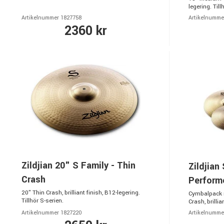
legering. Till
Artikelnummer 1827758
Artikelnumme
2360 kr
Zildjian 20" S Family - Thin
Zildjian
Crash
Perform
20" Thin Crash, brilliant finish, B12-legering.
Cymbalpack m
Tillhör S-serien.
Crash, brillia
Artikelnummer 1827220
Artikelnumme