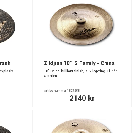
Crash
Zildjian 18" S Family - China
explosiv.
18" China, brilliant finish, B12-legering. Tillhör
S-serien.
Artikelnummer 1827258
2140 kr