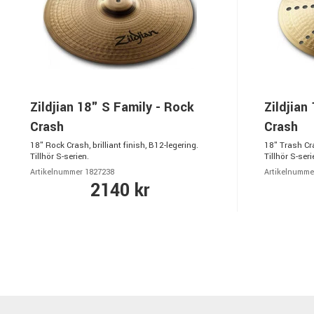
Zildjian 18" S Family - Rock
Zildjian
Crash
Crash
18" Rock Crash, brilliant finish, B12-legering.
18" Trash Cras
Tillhör S-serien.
Tillhör S-seri
Artikelnummer 1827238
Artikelnumme
2140 kr