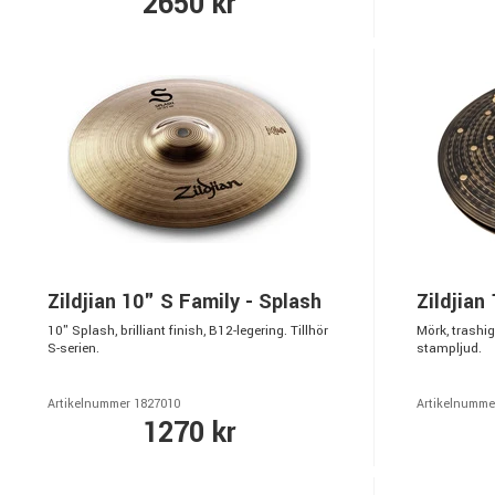
2650 kr
Zildjian 10" S Family - Splash
Zildjian
10" Splash, brilliant finish, B12-legering. Tillhör
Mörk, trashig
S-serien.
stampljud.
Artikelnummer 1827010
Artikelnumme
1270 kr