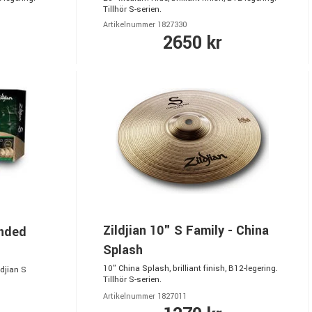
Tillhör S-serien.
Artikelnummer 1827330
2650 kr
Zildjian 10" S Family - China
ended
Splash
10" China Splash, brilliant finish, B12-legering.
djian S
Tillhör S-serien.
Artikelnummer 1827011