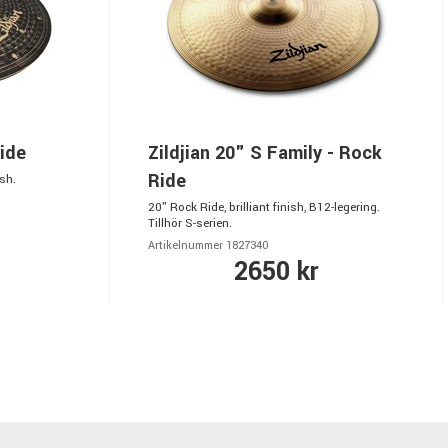
Ride
Zildjian 20" S Family - Rock
Ride
sh.
20" Rock Ride, brilliant finish, B12-legering.
Tillhör S-serien.
Artikelnummer 1827340
2650 kr