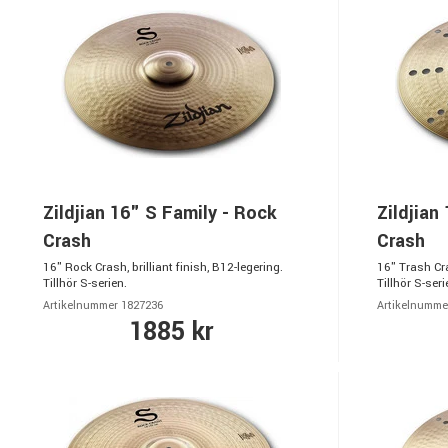
Zildjian 16" S Family - Rock
Zildjian
Crash
Crash
16" Rock Crash, brilliant finish, B12-legering.
16" Trash Cras
Tillhör S-serien.
Tillhör S-seri
Artikelnummer 1827236
Artikelnumme
1885 kr