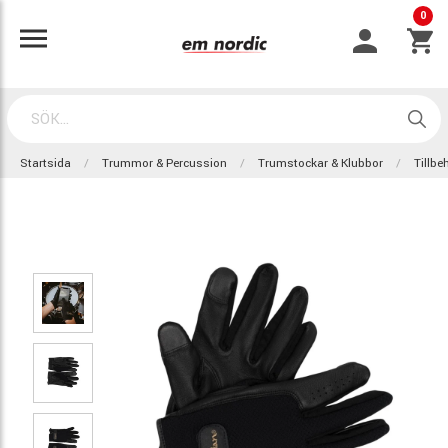
0
Startsida
Trummor & Percussion
Trumstockar & Klubbor
Tillbe