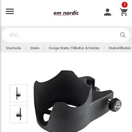
0
Startsida
Stativ
Övriga Stativ, Tillbehör & Fästen
Stativtillbehör