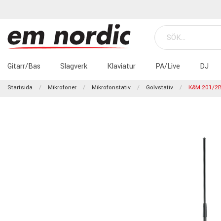
Gitarr/Bas
Slagverk
Klaviatur
PA/Live
DJ
Startsida
Mikrofoner
Mikrofonstativ
Golvstativ
K&M 201/2B 