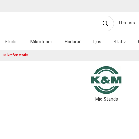
Om oss
Studio
Mikrofoner
Hörlurar
Ljus
Stativ
- Mikrofonstativ
Mic Stands