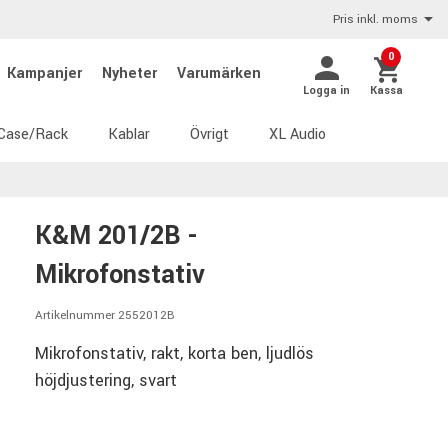
Pris inkl. moms
0
Kampanjer
Nyheter
Varumärken
Logga in
Kassa
Case/Rack
Kablar
Övrigt
XL Audio
K&M 201/2B -
Mikrofonstativ
Artikelnummer 2552012B
Mikrofonstativ, rakt, korta ben, ljudlös
höjdjustering, svart