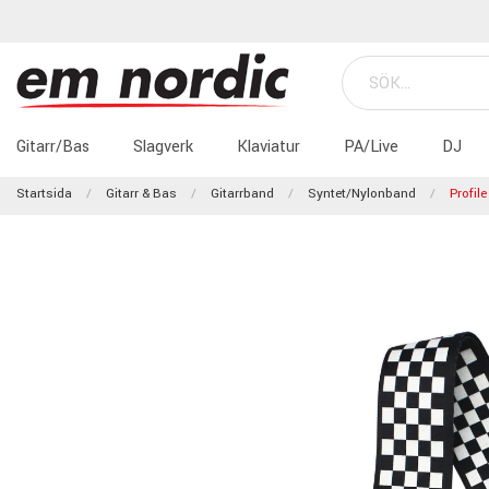
Gitarr/Bas
Slagverk
Klaviatur
PA/Live
DJ
Startsida
Gitarr & Bas
Gitarrband
Syntet/nylonband
Profil