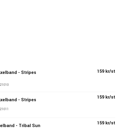
159 kr/st
Axelband - Stripes
21010
159 kr/st
Axelband - Stripes
21011
159 kr/st
elband - Tribal Sun