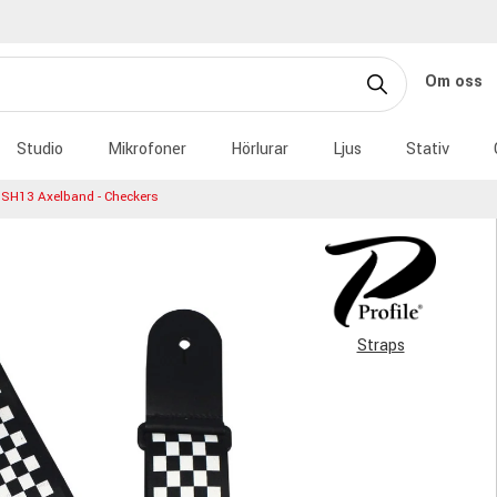
Om oss
Studio
Mikrofoner
Hörlurar
Ljus
Stativ
e SH13 Axelband - Checkers
Straps