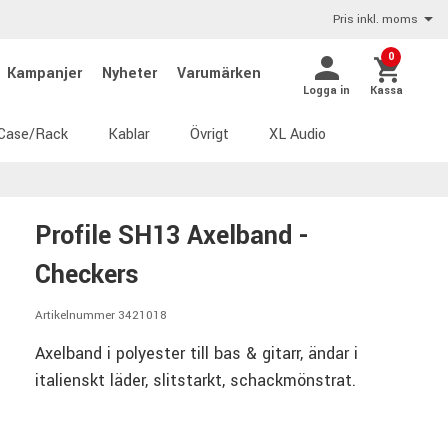
Pris inkl. moms
0
Kampanjer
Nyheter
Varumärken
Logga in
Kassa
Case/Rack
Kablar
Övrigt
XL Audio
Profile SH13 Axelband -
Checkers
Artikelnummer 3421018
Axelband i polyester till bas & gitarr, ändar i
italienskt läder, slitstarkt, schackmönstrat.