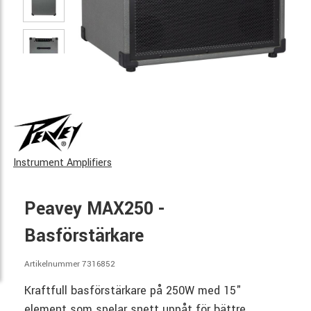
Instrument Amplifiers
Peavey MAX250 -
Basförstärkare
Artikelnummer 7316852
Kraftfull basförstärkare på 250W med 15"
element som spelar snett uppåt för bättre